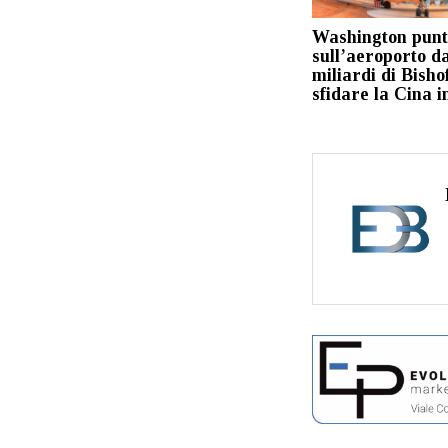
Washington pun
sull’aeroporto da
miliardi di Bisho
sfidare la Cina i