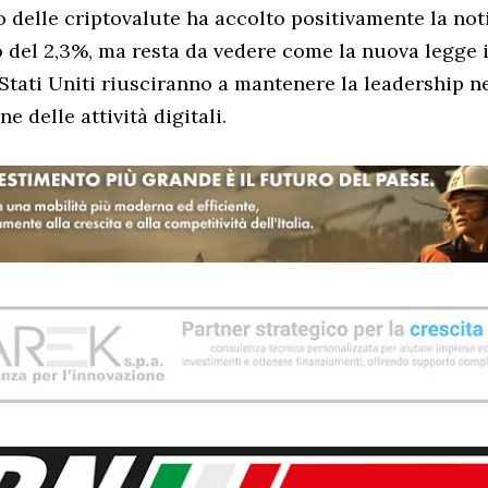
o delle criptovalute ha accolto positivamente la noti
zo del 2,3%, ma resta da vedere come la nuova legge i
 Stati Uniti riusciranno a mantenere la leadership n
 delle attività digitali.