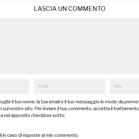
LASCIA UN COMMENTO
lie il tuo nome, la tua email e il tuo messaggio in modo da permet
 sul nostro sito. Per inviare il tuo commento, accetta il trattamento
a nel apposito checkbox sotto:
il in caso di risposte al mio commento.