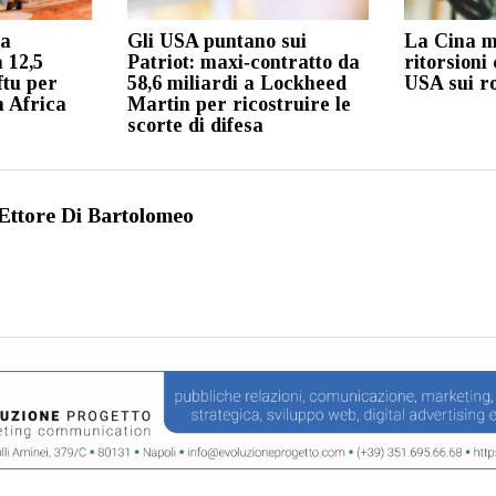
ta
Gli USA puntano sui
La Cina m
 12,5
Patriot: maxi‑contratto da
ritorsioni 
ftu per
58,6 miliardi a Lockheed
USA sui r
n Africa
Martin per ricostruire le
scorte di difesa
Ettore Di Bartolomeo