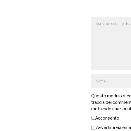
Questo modulo raccog
traccia dei commenti
mettendo una spunt
Acconsento
Avvertimi via ema