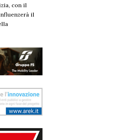
zia, con il
nfluenzerà il
ella