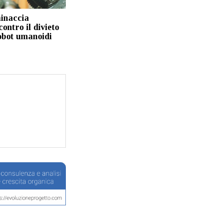
inaccia
contro il divieto
obot umanoidi