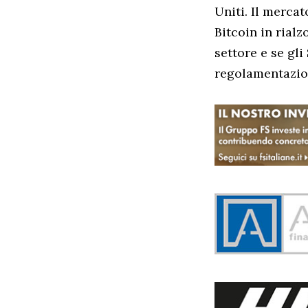
Uniti. Il mercat
Bitcoin in rial
settore e se gli
regolamentazione