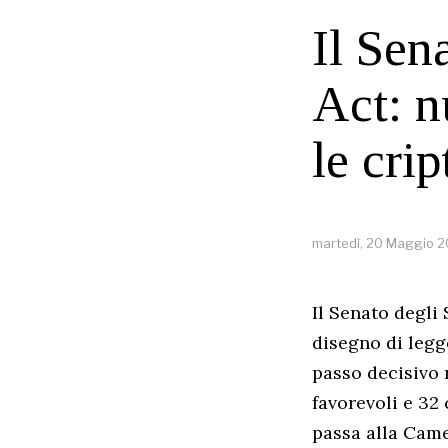
Il Sen
Act: n
le cri
martedì, 20 Maggio 
Il Senato degli
disegno di legg
passo decisivo 
favorevoli e 32
passa alla Came