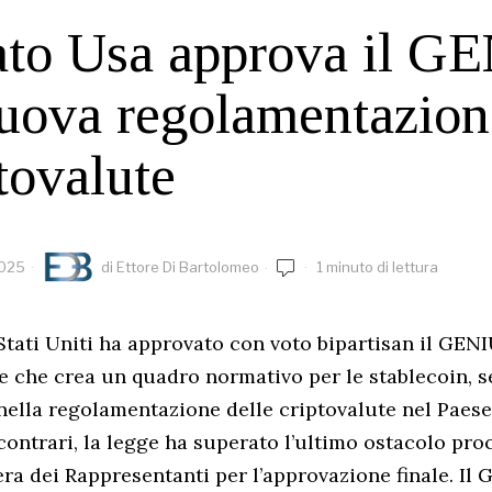
ato Usa approva il G
uova regolamentazion
ptovalute
2025
di
Ettore Di Bartolomeo
1 minuto di lettura
 Stati Uniti ha approvato con voto bipartisan il GEN
e che crea un quadro normativo per le stablecoin,
nella regolamentazione delle criptovalute nel Paese
 contrari, la legge ha superato l’ultimo ostacolo pro
ra dei Rappresentanti per l’approvazione finale. Il 