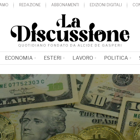
IAMO
REDAZIONE
ABBONAMENTI
EDIZIONI DIGITALI
CON
QUOTIDIANO FONDATO DA ALCIDE DE GASPERI
ECONOMIA
ESTERI
LAVORO
POLITICA