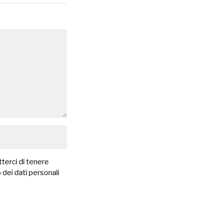
terci di tenere
 dei dati personali