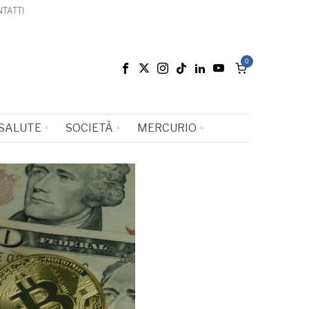
TATTI
0
SALUTE
SOCIETÀ
MERCURIO