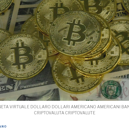
ONETA VIRTUALE DOLLARO DOLLARI AMERICANO AMERICANI 
CRIPTOVALUTA CRIPTOVALUTE
IANO