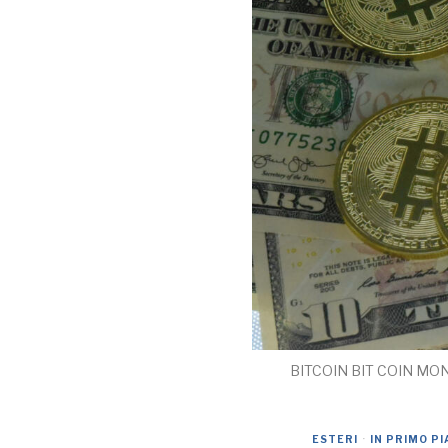
BITCOIN BIT COIN M
ESTERI
·
IN PRIMO P