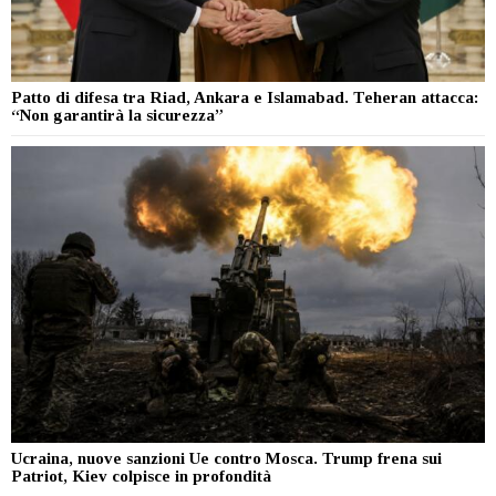
Patto di difesa tra Riad, Ankara e Islamabad. Teheran attacca:
“Non garantirà la sicurezza”
Ucraina, nuove sanzioni Ue contro Mosca. Trump frena sui
Patriot, Kiev colpisce in profondità