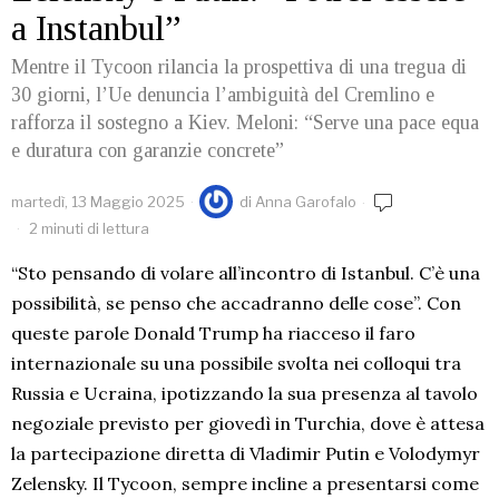
a Instanbul”
Mentre il Tycoon rilancia la prospettiva di una tregua di
30 giorni, l’Ue denuncia l’ambiguità del Cremlino e
rafforza il sostegno a Kiev. Meloni: “Serve una pace equa
e duratura con garanzie concrete”
martedì, 13 Maggio 2025
di
Anna Garofalo
2 minuti di lettura
“Sto pensando di volare all’incontro di Istanbul. C’è una
possibilità, se penso che accadranno delle cose”. Con
queste parole Donald Trump ha riacceso il faro
internazionale su una possibile svolta nei colloqui tra
Russia e Ucraina, ipotizzando la sua presenza al tavolo
negoziale previsto per giovedì in Turchia, dove è attesa
la partecipazione diretta di Vladimir Putin e Volodymyr
Zelensky. Il Tycoon, sempre incline a presentarsi come