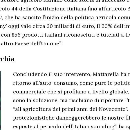
icolo 44 della Costituzione italiana fino all’articolo 
7, che ha sancito l’inizio della politica agricola co
’ oggi vale circa 20 miliardi di euro, il 20% dell’in
on 856 prodotti italiani riconosciuti e tutelati a l
 altro Paese dell’Unione”.
rchia
Concludendo il suo intervento, Mattarella ha r
ritorno all’auto-consumo, come pure le politi
commerciale che si profilano a livello globale
sono la soluzione, ma rischiano di riportare l’I
“all’agricoltura dei primi anni del Novecento”.
protezionistiche danneggerebbero le nostre fil
esposte al pericolo dell’italian sounding”, ha 