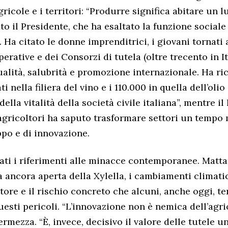
ricole e i territori: “Produrre significa abitare un 
to il Presidente, che ha esaltato la funzione social
. Ha citato le donne imprenditrici, i giovani tornati al
erative e dei Consorzi di tutela (oltre trecento in It
alità, salubrità e promozione internazionale. Ha ri
 nella filiera del vino e i 110.000 in quella dell’olio
ella vitalità della società civile italiana”, mentre il
agricoltori ha saputo trasformare settori un tempo 
ppo e di innovazione.
i i riferimenti alle minacce contemporanee. Matta
ta ancora aperta della Xylella, i cambiamenti climati
ttore e il rischio concreto che alcuni, anche oggi, t
esti pericoli. “L’innovazione non è nemica dell’agri
rmezza. “È, invece, decisivo il valore delle tutele 