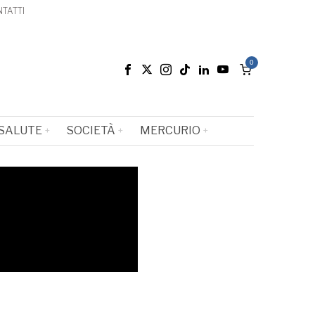
TATTI
0
SALUTE
SOCIETÀ
MERCURIO