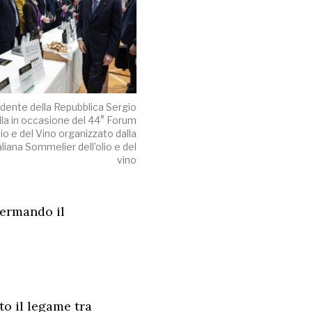
sidente della Repubblica Sergio
la in occasione del 44° Forum
lio e del Vino organizzato dalla
liana Sommelier dell’olio e del
vino
nfermando il
o il legame tra