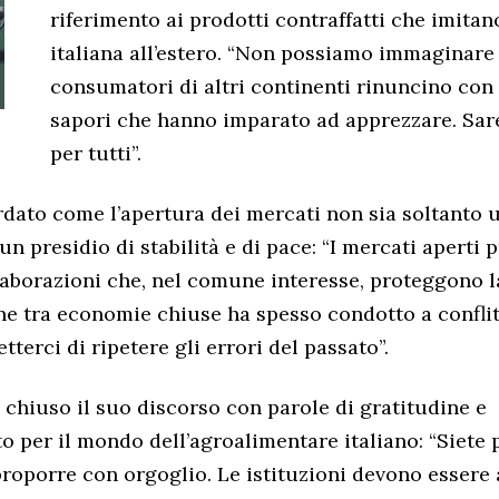
riferimento ai prodotti contraffatti che imitano
italiana all’estero. “Non possiamo immaginare 
consumatori di altri continenti rinuncino con
sapori che hanno imparato ad apprezzare. Sa
per tutti”.
rdato come l’apertura dei mercati non sia soltanto 
n presidio di stabilità e di pace: “I mercati aperti
ollaborazioni che, nel comune interesse, proteggono l
e tra economie chiuse ha spesso condotto a conflit
terci di ripetere gli errori del passato”.
a chiuso il suo discorso con parole di gratitudine e
 per il mondo dell’agroalimentare italiano: “Siete p
 proporre con orgoglio. Le istituzioni devono essere 