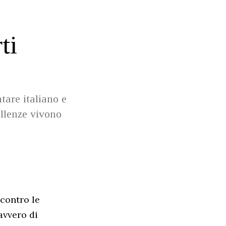
ti
tare italiano e
ellenze vivono
 contro le
avvero di