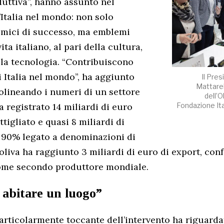
uttiva”, hanno assunto nel
’Italia nel mondo: non solo
mici di successo, ma emblemi
ita italiano, al pari della cultura,
lla tecnologia. “Contribuiscono
 Italia nel mondo”, ha aggiunto
Il Pre
Mattarel
tolineando i numeri di un settore
dell’O
a registrato 14 miliardi di euro
Fondazione Ita
ttigliato e quasi 8 miliardi di
il 90% legato a denominazioni di
d’oliva ha raggiunto 3 miliardi di euro di export, co
ome secondo produttore mondiale.
 abitare un luogo”
rticolarmente toccante dell’intervento ha riguardat