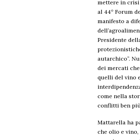
mettere in crisi
al 44° Forum de
manifesto a dif
dell’agroaliment
Presidente dell
protezionistich
autarchico”. Nu
dei mercati ch
quelli del vino 
interdipendenza
come nella stor
conflitti ben più
Mattarella ha p
che olio e vino,