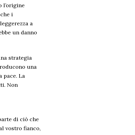
 l’origine
che i
 leggerezza a
rebbe un danno
una strategia
 producono una
a pace. La
ti. Non
arte di ciò che
al vostro fianco,