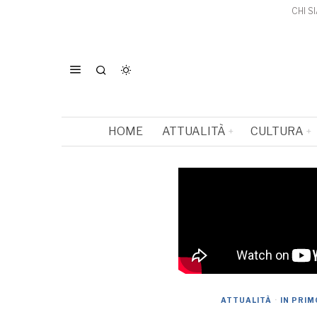
CHI S
HOME
ATTUALITÀ
CULTURA
ATTUALITÀ
·
IN PRIM