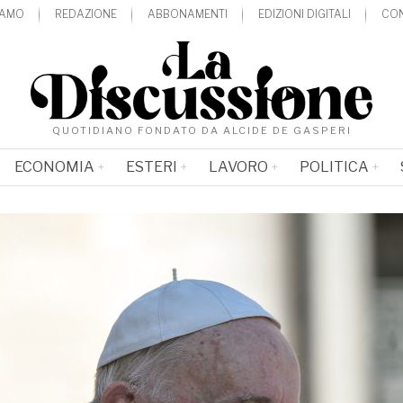
IAMO
REDAZIONE
ABBONAMENTI
EDIZIONI DIGITALI
CON
QUOTIDIANO FONDATO DA ALCIDE DE GASPERI
ECONOMIA
ESTERI
LAVORO
POLITICA