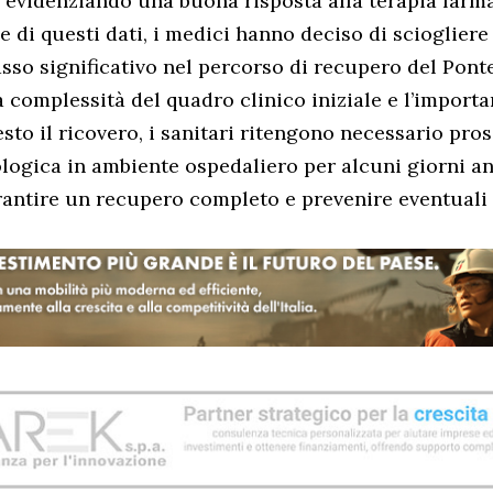
i, evidenziando una buona risposta alla terapia farm
e di questi dati, i medici hanno deciso di sciogliere
so significativo nel percorso di recupero del Ponte
 complessità del quadro clinico iniziale e l’importa
sto il ricovero, i sanitari ritengono necessario pro
logica in ambiente ospedaliero per alcuni giorni an
arantire un recupero completo e prevenire eventuali