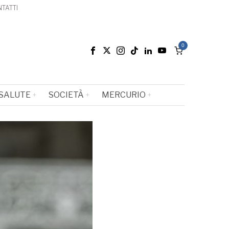
TATTI
0
SALUTE
SOCIETÀ
MERCURIO