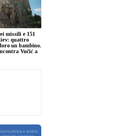
ei missili e 151
iev: quattro
 loro un bambino.
incontra Vučić a