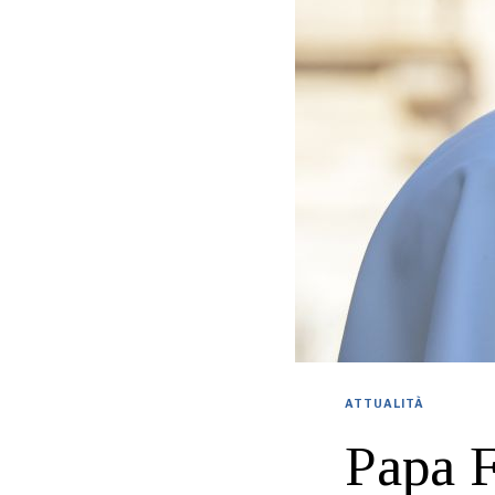
ATTUALITÀ
Papa F