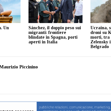
a. Un
Sánchez, il doppio peso sui
Ucraina, s
migranti: frontiere
droni su K
blindate in Spagna, porti
morti, tra
aperti in Italia
Zelensky 
Belgrado
Maurizio Piccinino