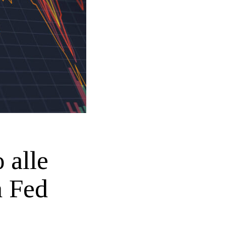
 alle
a Fed