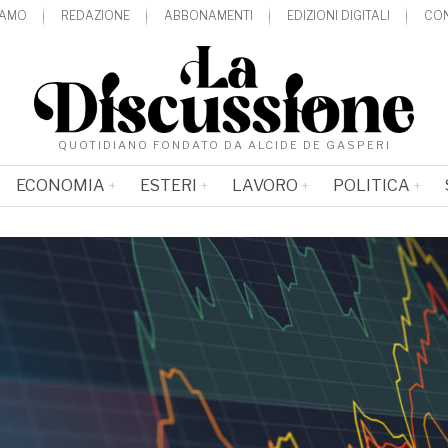
IAMO
REDAZIONE
ABBONAMENTI
EDIZIONI DIGITALI
CON
QUOTIDIANO FONDATO DA ALCIDE DE GASPERI
ECONOMIA
ESTERI
LAVORO
POLITICA