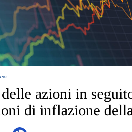
IANO
delle azioni in seguito
ioni di inflazione dell