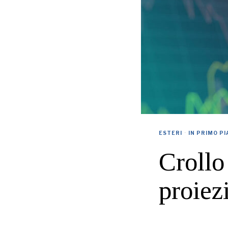
ESTERI
·
IN PRIMO P
Crollo 
proiez