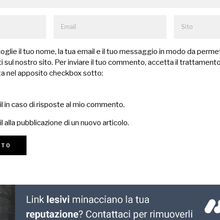
lie il tuo nome, la tua email e il tuo messaggio in modo da permet
 sul nostro sito. Per inviare il tuo commento, accetta il trattamento
a nel apposito checkbox sotto:
il in caso di risposte al mio commento.
l alla pubblicazione di un nuovo articolo.