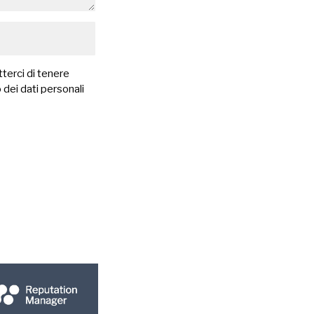
terci di tenere
 dei dati personali