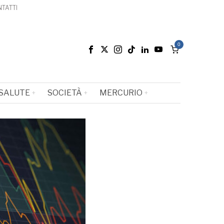
TATTI
0
SALUTE
SOCIETÀ
MERCURIO