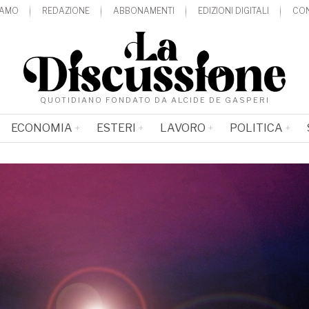
IAMO
REDAZIONE
ABBONAMENTI
EDIZIONI DIGITALI
CON
QUOTIDIANO FONDATO DA ALCIDE DE GASPERI
ECONOMIA
ESTERI
LAVORO
POLITICA