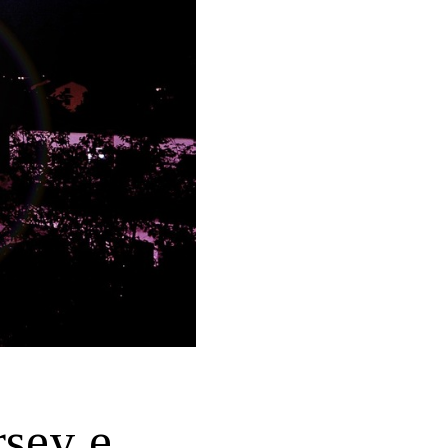
rsey e