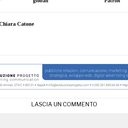
e”
globali
Patriot
Chiara Catone
LASCIA UN COMMENTO