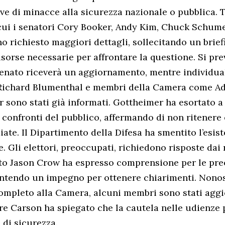
ve di minacce alla sicurezza nazionale o pubblica. T
a cui i senatori Cory Booker, Andy Kim, Chuck Schume
no richiesto maggiori dettagli, sollecitando un brief
sorse necessarie per affrontare la questione. Si pre
Senato riceverà un aggiornamento, mentre individua
Richard Blumenthal e membri della Camera come A
 sono stati già informati. Gottheimer ha esortato 
 confronti del pubblico, affermando di non ritenere
te. Il Dipartimento della Difesa ha smentito l’esist
. Gli elettori, preoccupati, richiedono risposte dai
tato Jason Crow ha espresso comprensione per le pr
ntendo un impegno per ottenere chiarimenti. Nonos
completo alla Camera, alcuni membri sono stati aggi
re Carson ha spiegato che la cautela nelle udienze 
 di sicurezza.