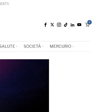
TATTI
0
SALUTE
SOCIETÀ
MERCURIO