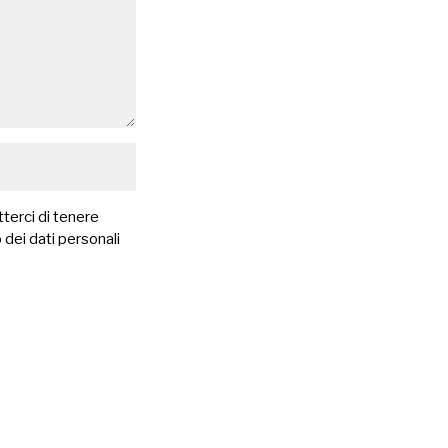
terci di tenere
 dei dati personali