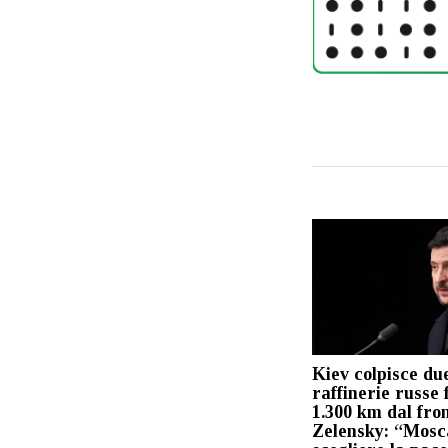
Kiev colpisce du
raffinerie russe 
1.300 km dal fron
Zelensky: “Mosc