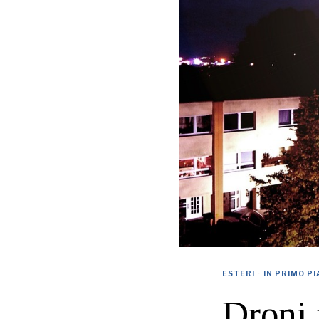
ESTERI
·
IN PRIMO P
Droni 