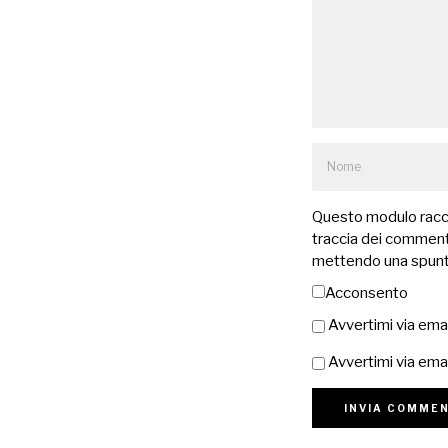
Questo modulo raccog
traccia dei commenti
mettendo una spunt
Acconsento
Avvertimi via ema
Avvertimi via emai