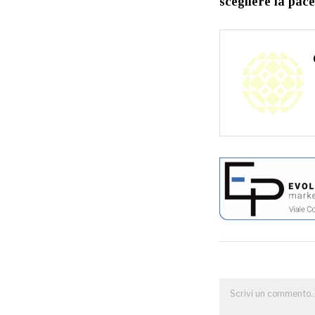
scegliere la pac