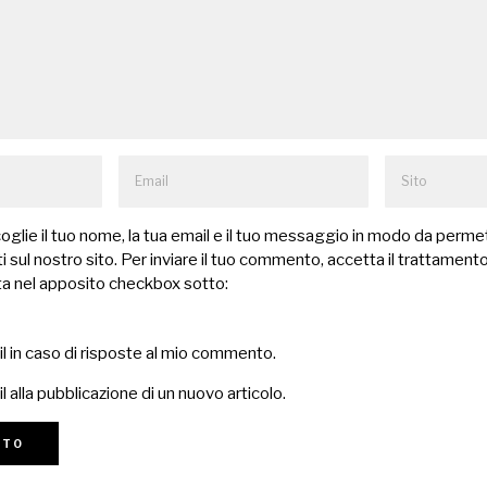
lie il tuo nome, la tua email e il tuo messaggio in modo da permet
 sul nostro sito. Per inviare il tuo commento, accetta il trattamento
a nel apposito checkbox sotto:
il in caso di risposte al mio commento.
l alla pubblicazione di un nuovo articolo.