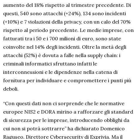
aumento del 18% rispetto al trimestre precedente. Di
questi, 540 sono attacchi (+24%), 134 sono incidenti
(+10%) e 7 violazioni della privacy, con un calo del 70%
rispetto al periodo precedente. Le medie imprese, con
fatturati tra i 50 e i 700 milioni di euro, sono state
coinvolte nel 14% degli incidenti. Oltre la metà degli
attacchi (52%) è dovuta a falle nella supply chain: i
criminali informatici sfruttano infatti le
interconnessioni e le dipendenze nella catena di
fornitura per individuare e compromettere i punti più
deboli.
“Con questi dati non ci sorprende che le normative
europee NIS2 e DORA mirino a rafforzare gli standard
di sicurezza per le imprese, introducendo obblighi da
cui non si potrà sottrarre” ha dichiarato Domenico
Raguseo, Direttore Cybersecurity di Exprivia. Ma il