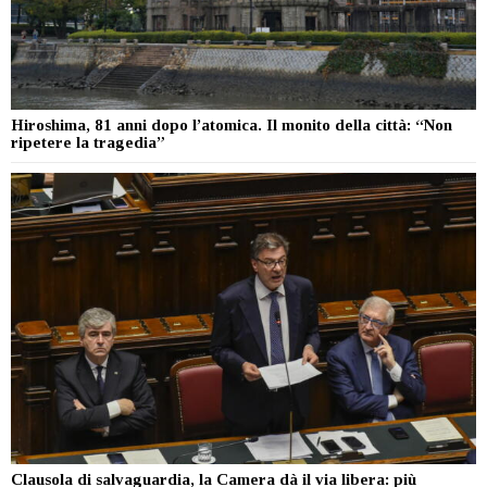
Hiroshima, 81 anni dopo l’atomica. Il monito della città: “Non
ripetere la tragedia”
Clausola di salvaguardia, la Camera dà il via libera: più