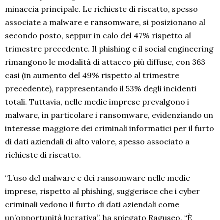
minaccia principale. Le richieste di riscatto, spesso
associate a malware e ransomware, si posizionano al
secondo posto, seppur in calo del 47% rispetto al
trimestre precedente. Il phishing e il social engineering
rimangono le modalità di attacco più diffuse, con 363
casi (in aumento del 49% rispetto al trimestre
precedente), rappresentando il 53% degli incidenti
totali. Tuttavia, nelle medie imprese prevalgono i
malware, in particolare i ransomware, evidenziando un
interesse maggiore dei criminali informatici per il furto
di dati aziendali di alto valore, spesso associato a
richieste di riscatto.
“L’uso del malware e dei ransomware nelle medie
imprese, rispetto al phishing, suggerisce che i cyber
criminali vedono il furto di dati aziendali come
un’opportunità lucrativa”, ha spiegato Raguseo. “È