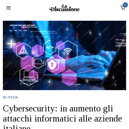
0
HI-TECH
Cybersecurity: in aumento gli
attacchi informatici alle aziende
italiane