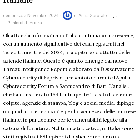
domenica, 3 Novembre 2024
di
Anna Garofalo
3 minuti di lettura
Gli attacchi informatici in Italia continuano a crescere,
con un aumento significativo dei casi registrati nel
terzo trimestre del 2024, a scapito soprattutto delle
aziende italiane. Questo è quanto emerge dal nuovo
Threat Intelligence Report elaborato dall’Osservatorio
Cybersecurity di Exprivia, presentato durante l’Apulia
Cybersecurity Forum a Sannicandro di Bari. L’analisi,
che ha considerato 164 fonti aperte tra siti di aziende
colpite, agenzie di stampa, blog e social media, dipinge
un quadro preoccupante per la sicurezza delle imprese
italiane, in particolare per le vulnerabilità legate alla
catena di fornitura. Nel trimestre estivo, in Italia sono
stati registrati 681 episodi di cybercrime, con un