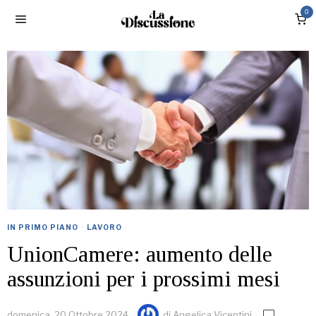
0
IN PRIMO PIANO
·
LAVORO
UnionCamere: aumento delle
assunzioni per i prossimi mesi
domenica, 20 Ottobre 2024
di
Angelica Vicentini