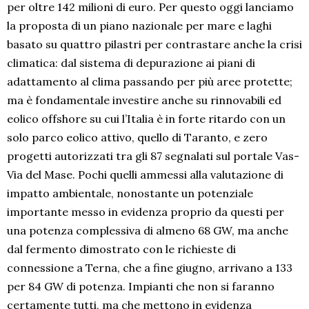
per oltre 142 milioni di euro. Per questo oggi lanciamo
la proposta di un piano nazionale per mare e laghi
basato su quattro pilastri per contrastare anche la crisi
climatica: dal sistema di depurazione ai piani di
adattamento al clima passando per più aree protette;
ma è fondamentale investire anche su rinnovabili ed
eolico offshore su cui l’Italia è in forte ritardo con un
solo parco eolico attivo, quello di Taranto, e zero
progetti autorizzati tra gli 87 segnalati sul portale Vas-
Via del Mase. Pochi quelli ammessi alla valutazione di
impatto ambientale, nonostante un potenziale
importante messo in evidenza proprio da questi per
una potenza complessiva di almeno 68 GW, ma anche
dal fermento dimostrato con le richieste di
connessione a Terna, che a fine giugno, arrivano a 133
per 84 GW di potenza. Impianti che non si faranno
certamente tutti, ma che mettono in evidenza