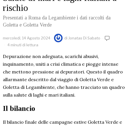
rischio
Presentati a Roma da Legambiente i dati raccolti da
Goletta e Goletta Verde
mercoledì, 14 Agosto 2024
di
Jonatas Di Sabato
4 minuti di lettura
Depurazione non adeguata, scarichi abusivi,
inquinamento, uniti a crisi climatica e piogge intense
che mettono pressione ai depuratori. Questo il quadro
allarmante descritto dal viaggio di Goletta Verde e
Goletta di Legambiente, che hanno tracciato un quadro
sulla salute di laghi e mari italiani.
Il bilancio
Il bilancio finale delle campagne estive Goletta Verde e