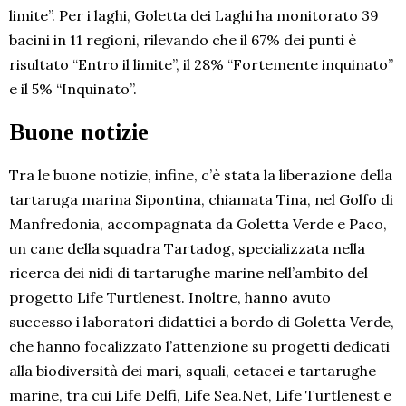
limite”. Per i laghi, Goletta dei Laghi ha monitorato 39
bacini in 11 regioni, rilevando che il 67% dei punti è
risultato “Entro il limite”, il 28% “Fortemente inquinato”
e il 5% “Inquinato”.
Buone notizie
Tra le buone notizie, infine, c’è stata la liberazione della
tartaruga marina Sipontina, chiamata Tina, nel Golfo di
Manfredonia, accompagnata da Goletta Verde e Paco,
un cane della squadra Tartadog, specializzata nella
ricerca dei nidi di tartarughe marine nell’ambito del
progetto Life Turtlenest. Inoltre, hanno avuto
successo i laboratori didattici a bordo di Goletta Verde,
che hanno focalizzato l’attenzione su progetti dedicati
alla biodiversità dei mari, squali, cetacei e tartarughe
marine, tra cui Life Delfi, Life Sea.Net, Life Turtlenest e