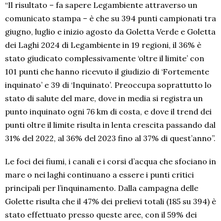
“Il risultato – fa sapere Legambiente attraverso un
comunicato stampa – è che su 394 punti campionati tra
giugno, luglio e inizio agosto da Goletta Verde e Goletta
dei Laghi 2024 di Legambiente in 19 regioni, il 36% è
stato giudicato complessivamente ‘oltre il limite’ con
101 punti che hanno ricevuto il giudizio di ‘Fortemente
inquinato’ e 39 di ‘Inquinato’. Preoccupa soprattutto lo
stato di salute del mare, dove in media si registra un
punto inquinato ogni 76 km di costa, e dove il trend dei
punti oltre il limite risulta in lenta crescita passando dal
31% del 2022, al 36% del 2023 fino al 37% di quest’anno”.
Le foci dei fiumi, i canali e i corsi d’acqua che sfociano in
mare o nei laghi continuano a essere i punti critici
principali per l’inquinamento. Dalla campagna delle
Golette risulta che il 47% dei prelievi totali (185 su 394) è
stato effettuato presso queste aree, con il 59% dei