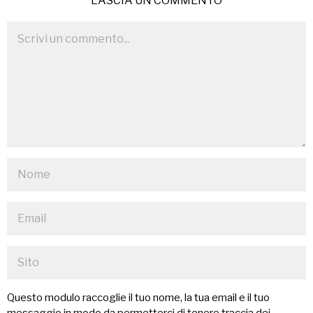
LASCIA UN COMMENTO
Questo modulo raccoglie il tuo nome, la tua email e il tuo
messaggio in modo da permetterci di tenere traccia dei