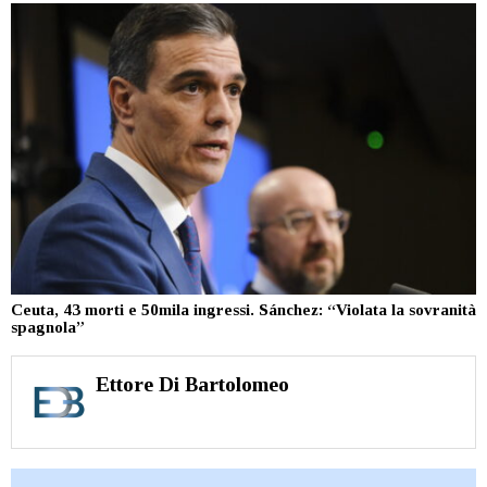
Ceuta, 43 morti e 50mila ingressi. Sánchez: “Violata la sovranità
spagnola”
Ettore Di Bartolomeo