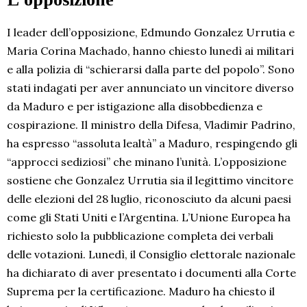
I leader dell’opposizione, Edmundo Gonzalez Urrutia e
Maria Corina Machado, hanno chiesto lunedì ai militari
e alla polizia di “schierarsi dalla parte del popolo”. Sono
stati indagati per aver annunciato un vincitore diverso
da Maduro e per istigazione alla disobbedienza e
cospirazione. Il ministro della Difesa, Vladimir Padrino,
ha espresso “assoluta lealtà” a Maduro, respingendo gli
“approcci sediziosi” che minano l’unità. L’opposizione
sostiene che Gonzalez Urrutia sia il legittimo vincitore
delle elezioni del 28 luglio, riconosciuto da alcuni paesi
come gli Stati Uniti e l’Argentina. L’Unione Europea ha
richiesto solo la pubblicazione completa dei verbali
delle votazioni. Lunedì, il Consiglio elettorale nazionale
ha dichiarato di aver presentato i documenti alla Corte
Suprema per la certificazione. Maduro ha chiesto il