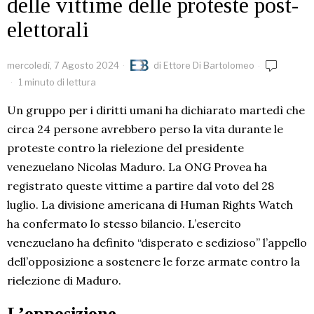
delle vittime delle proteste post-
elettorali
mercoledì, 7 Agosto 2024
di
Ettore Di Bartolomeo
1 minuto di lettura
Un gruppo per i diritti umani ha dichiarato martedì che
circa 24 persone avrebbero perso la vita durante le
proteste contro la rielezione del presidente
venezuelano Nicolas Maduro. La ONG Provea ha
registrato queste vittime a partire dal voto del 28
luglio. La divisione americana di Human Rights Watch
ha confermato lo stesso bilancio. L’esercito
venezuelano ha definito “disperato e sedizioso” l’appello
dell’opposizione a sostenere le forze armate contro la
rielezione di Maduro.
L’opposizione