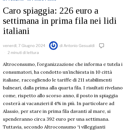
Caro spiaggia: 226 euro a
settimana in prima fila nei lidi
italiani
venerdì, 7 Giugno 2024
di
Antonio Gesualdi
2 minuti di lettura
Altroconsumo, l’organizzazione che informa e tutela i
consumatori, ha condotto un’inchiesta in 10 città
italiane, raccogliendo le tariffe di 211 stabilimenti
balneari, dalla prima alla quarta fila. I risultati rivelano
come, rispetto allo scorso anno, il posto in spiaggia
costerà ai vacanzieri il 4% in più. In particolare ad
Alassio, per stare in prima fila davanti al mare, si
spenderanno circa 392 euro per una settimana.
Tuttavia, secondo Altroconsumo “i villeggianti