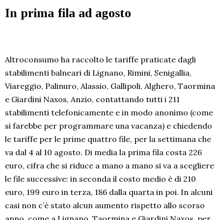
In prima fila ad agosto
Altroconsumo ha raccolto le tariffe praticate dagli
stabilimenti balneari di Lignano, Rimini, Senigallia,
Viareggio, Palinuro, Alassio, Gallipoli, Alghero, Taormina
e Giardini Naxos, Anzio, contattando tutti i 211
stabilimenti telefonicamente e in modo anonimo (come
si farebbe per programmare una vacanza) e chiedendo
le tariffe per le prime quattro file, per la settimana che
va dal 4 al 10 agosto. Di media la prima fila costa 226
euro, cifra che si riduce a mano a mano si va a scegliere
le file successive: in seconda il costo medio è di 210
euro, 199 euro in terza, 186 dalla quarta in poi. In alcuni
casi non c’è stato alcun aumento rispetto allo scorso
anno, come a Lignano, Taormina e Giardini Naxos, per