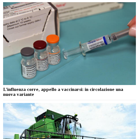
L’influenza corre, appello a vaccinarsi: in circolazione una
nuova variante