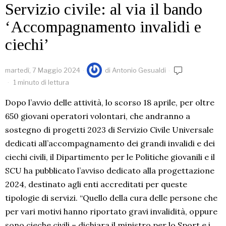
Servizio civile: al via il bando
‘Accompagnamento invalidi e
ciechi’
martedì, 7 Maggio 2024
di
Antonio Gesualdi
1 minuto di lettura
Dopo l’avvio delle attività, lo scorso 18 aprile, per oltre
650 giovani operatori volontari, che andranno a
sostegno di progetti 2023 di Servizio Civile Universale
dedicati all’accompagnamento dei grandi invalidi e dei
ciechi civili, il Dipartimento per le Politiche giovanili e il
SCU ha pubblicato l’avviso dedicato alla progettazione
2024, destinato agli enti accreditati per queste
tipologie di servizi. “Quello della cura delle persone che
per vari motivi hanno riportato gravi invalidità, oppure
sono cieche civili – dichiara il ministro per lo Sport e i