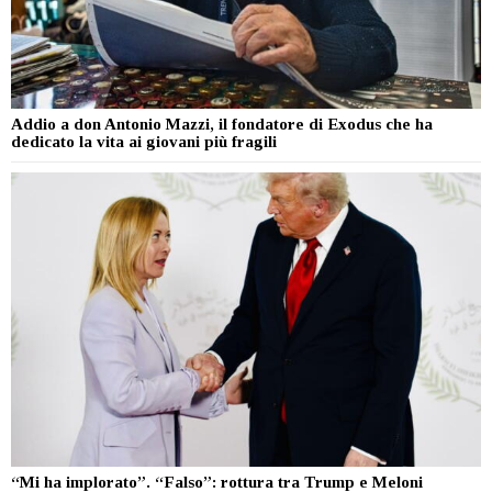
Addio a don Antonio Mazzi, il fondatore di Exodus che ha
dedicato la vita ai giovani più fragili
“Mi ha implorato”. “Falso”: rottura tra Trump e Meloni