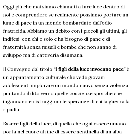
Oggi più che mai siamo chiamati a fare luce dentro di
noi e comprendere se realmente possiamo portare un
lume di pace in un mondo bombardato dall’odio
fratricida. Abbiamo un debito con i piccoli gli ultimi, gli
indifesi, con chi è solo e ha bisogno di pane e di
fraternità senza missili e bombe che non sanno di
sviluppo ma di cattiveria disumana.
Il Convegno dal titolo
“I figli della luce invocano pace”
è
un appuntamento culturale che vede giovani
adolescenti implorare un mondo nuovo senza violenza
puntando il dito verso quelle coscienze sporche che
ingannano e distruggono le speranze di chi la guerra la
ripudia.
Essere figli della luce, di quella che ogni essere umano
porta nel cuore al fine di essere sentinella di un alba