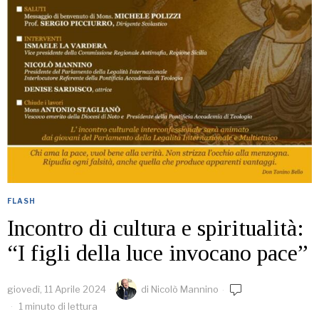
FLASH
Incontro di cultura e spiritualità:
“I figli della luce invocano pace”
giovedì, 11 Aprile 2024
di
Nicolò Mannino
1 minuto di lettura