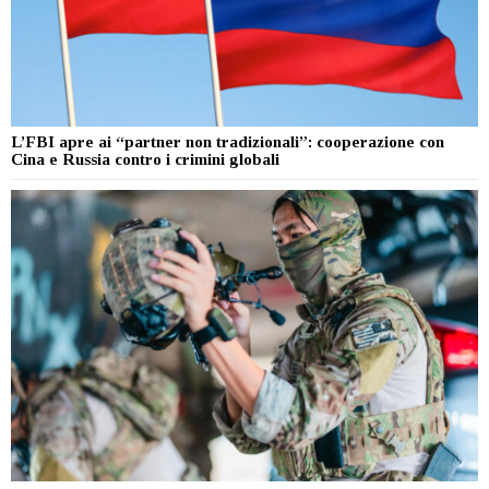
L’FBI apre ai “partner non tradizionali”: cooperazione con
Cina e Russia contro i crimini globali