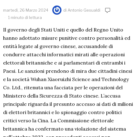
martedì, 26 Marzo 2024
di
Antonio Gesualdi
1 minuto di lettura
Il governo degli Stati Uniti e quello del Regno Unito
hanno adottato misure punitive contro personalità ed
entità legate al governo cinese, accusandole di
condurre attacchi informatici mirati alle operazioni
elettorali britanniche e ai parlamentari di entrambi i
Paesi. Le sanzioni prendono di mira due cittadini cinesi
e la società Wuhan Xiaoruizhi Science and Technology
Co. Ltd., ritenuta una facciata per le operazioni del
Ministero della Sicurezza di Stato cinese. L’accusa
principale riguarda il presunto accesso ai dati di milioni
di elettori britannici e lo spionaggio contro politici
critici verso la Cina. La Commissione elettorale
britannica ha confermato una violazione del sistema