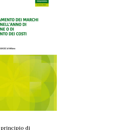
 principio di