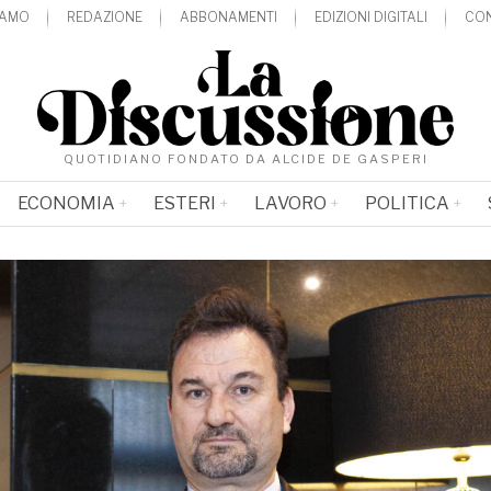
IAMO
REDAZIONE
ABBONAMENTI
EDIZIONI DIGITALI
CON
QUOTIDIANO FONDATO DA ALCIDE DE GASPERI
ECONOMIA
ESTERI
LAVORO
POLITICA