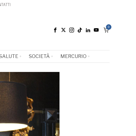
TATTI
0
SALUTE
SOCIETÀ
MERCURIO