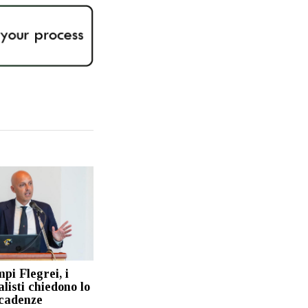
pi Flegrei, i
isti chiedono lo
scadenze