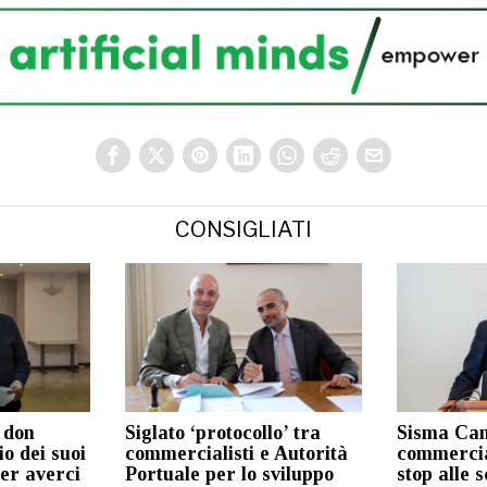
CONSIGLIATI
 don
Siglato ‘protocollo’ tra
Sisma Cam
o dei suoi
commercialisti e Autorità
commercial
per averci
Portuale per lo sviluppo
stop alle 