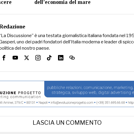
scere
dell’economia del mare
Redazione
“La Discussione” è una testata giornalistica italiana fondata nel 1
Gasperi, uno dei padri fondatori dell’Italia moderna e leader di spicc
politica del nostro paese.
LASCIA UN COMMENTO