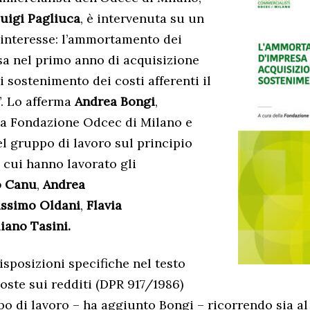
uigi Pagliuca
, è intervenuta su un
 interesse: l’ammortamento dei
a nel primo anno di acquisizione
i sostenimento dei costi afferenti il
. Lo afferma
Andrea Bongi
,
la Fondazione Odcec di Milano e
l gruppo di lavoro sul principio
a cui hanno lavorato gli
o Canu
,
Andrea
ssimo Oldani
,
Flavia
iano Tasini.
isposizioni specifiche nel testo
oste sui redditi (DPR 917/1986)
po di lavoro – ha aggiunto Bongi – ricorrendo sia al