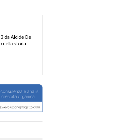
953 da Alcide De
o nella storia