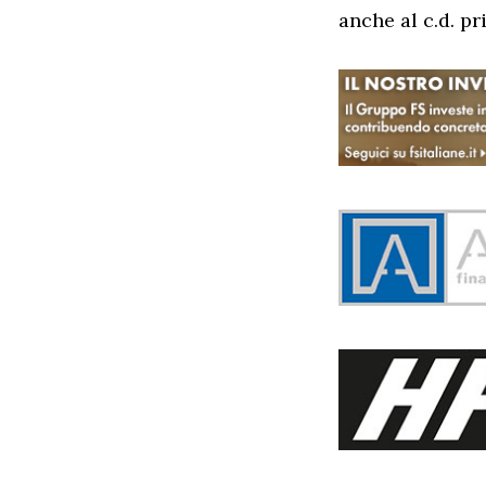
anche al c.d. pr