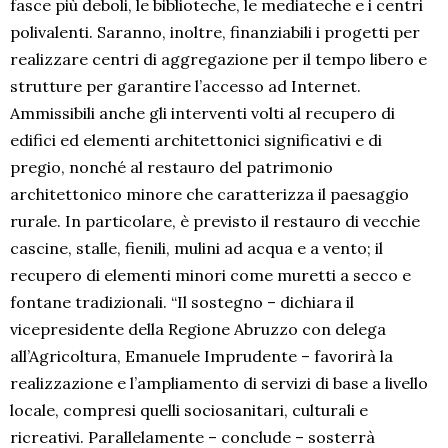
fasce più deboli, le biblioteche, le mediateche e i centri
polivalenti. Saranno, inoltre, finanziabili i progetti per
realizzare centri di aggregazione per il tempo libero e
strutture per garantire l’accesso ad Internet.
Ammissibili anche gli interventi volti al recupero di
edifici ed elementi architettonici significativi e di
pregio, nonché al restauro del patrimonio
architettonico minore che caratterizza il paesaggio
rurale. In particolare, è previsto il restauro di vecchie
cascine, stalle, fienili, mulini ad acqua e a vento; il
recupero di elementi minori come muretti a secco e
fontane tradizionali. “Il sostegno – dichiara il
vicepresidente della Regione Abruzzo con delega
all’Agricoltura, Emanuele Imprudente – favorirà la
realizzazione e l’ampliamento di servizi di base a livello
locale, compresi quelli sociosanitari, culturali e
ricreativi. Parallelamente – conclude – sosterrà