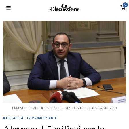
0
EMANUELE IMPRUDENTE VICE PRESIDENTE REGIONE ABRUZZO
ATTUALITÀ
·
IN PRIMO PIANO