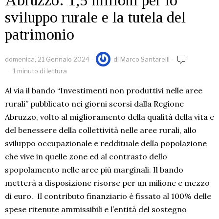
Abruzzo: 1,5 milioni per lo
sviluppo rurale e la tutela del
patrimonio
domenica, 21 Gennaio 2024
di
Marco Santarelli
1 minuto di lettura
Al via il bando “Investimenti non produttivi nelle aree
rurali” pubblicato nei giorni scorsi dalla Regione
Abruzzo, volto al miglioramento della qualità della vita e
del benessere della collettività nelle aree rurali, allo
sviluppo occupazionale e reddituale della popolazione
che vive in quelle zone ed al contrasto dello
spopolamento nelle aree più marginali. Il bando
metterà a disposizione risorse per un milione e mezzo
di euro. Il contributo finanziario è fissato al 100% delle
spese ritenute ammissibili e l’entità del sostegno