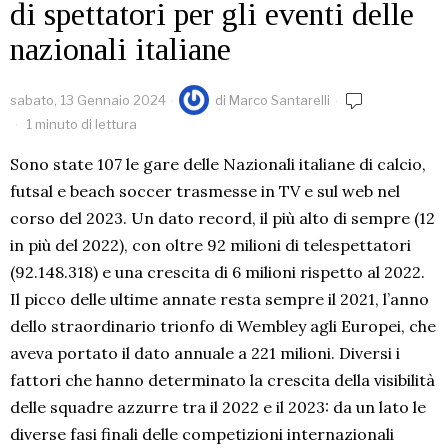
di spettatori per gli eventi delle
nazionali italiane
sabato, 13 Gennaio 2024
di
Marco Santarelli
1 minuto di lettura
Sono state 107 le gare delle Nazionali italiane di calcio,
futsal e beach soccer trasmesse in TV e sul web nel
corso del 2023. Un dato record, il più alto di sempre (12
in più del 2022), con oltre 92 milioni di telespettatori
(92.148.318) e una crescita di 6 milioni rispetto al 2022.
Il picco delle ultime annate resta sempre il 2021, l’anno
dello straordinario trionfo di Wembley agli Europei, che
aveva portato il dato annuale a 221 milioni. Diversi i
fattori che hanno determinato la crescita della visibilità
delle squadre azzurre tra il 2022 e il 2023: da un lato le
diverse fasi finali delle competizioni internazionali