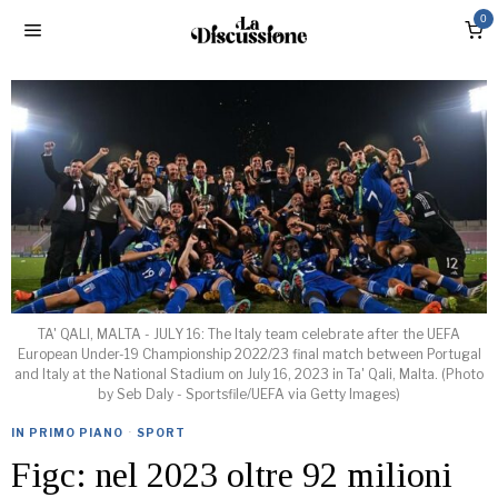
0
TA' QALI, MALTA - JULY 16: The Italy team celebrate after the UEFA
European Under-19 Championship 2022/23 final match between Portugal
and Italy at the National Stadium on July 16, 2023 in Ta' Qali, Malta. (Photo
by Seb Daly - Sportsfile/UEFA via Getty Images)
IN PRIMO PIANO
·
SPORT
Figc: nel 2023 oltre 92 milioni