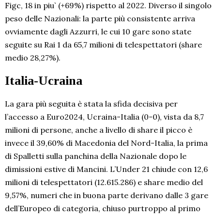
Figc, 18 in piu` (+69%) rispetto al 2022. Diverso il singolo
peso delle Nazionali: la parte più consistente arriva
ovviamente dagli Azzurri, le cui 10 gare sono state
seguite su Rai 1 da 65,7 milioni di telespettatori (share
medio 28,27%).
Italia-Ucraina
La gara più seguita è stata la sfida decisiva per
l’accesso a Euro2024, Ucraina-Italia (0-0), vista da 8,7
milioni di persone, anche a livello di share il picco è
invece il 39,60% di Macedonia del Nord-Italia, la prima
di Spalletti sulla panchina della Nazionale dopo le
dimissioni estive di Mancini. L’Under 21 chiude con 12,6
milioni di telespettatori (12.615.286) e share medio del
9,57%, numeri che in buona parte derivano dalle 3 gare
dell’Europeo di categoria, chiuso purtroppo al primo