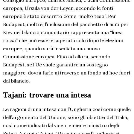
Consiglio Europeo, Charles Michel, e della Commissione
europea, Ursula von der Leyen, secondo le fonti
europee è stato descritto come “molto teso”. Per
Budapest, inoltre, l’inclusione del pacchetto di aiuti per
Kiev nel bilancio comunitario rappresenta una “linea
rossa” che può essere superata solo dopo le elezioni
europee, quando sarà insediata una nuova
Commissione europea. Fino ad allora, secondo
Budapest, se l’Ue vuole garantire un sostegno
maggiore, dovrà farlo attraverso un fondo ad hoc fuori
dal bilancio.
Tajani: trovare una intesa
Le ragioni di una intesa con l’Ungheria così come quelle
dell’argomento dell’Unione, sono gli obiettivi dell’Italia,
così come indicati dal vicepremier e ministro degli
Esteri, Antonio Tajani. “Mi auguro che l’Ungheria si