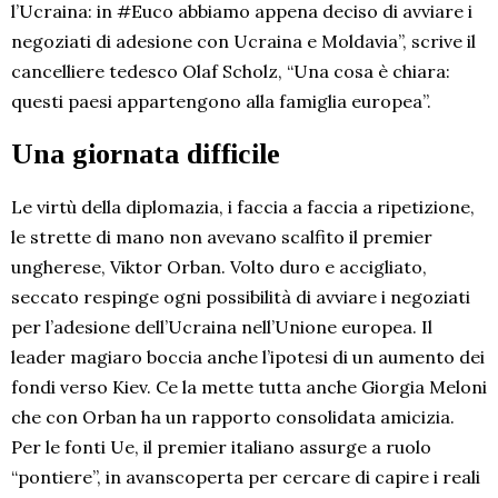
l’Ucraina: in #Euco abbiamo appena deciso di avviare i
negoziati di adesione con Ucraina e Moldavia”, scrive il
cancelliere tedesco Olaf Scholz, “Una cosa è chiara:
questi paesi appartengono alla famiglia europea”.
Una giornata difficile
Le virtù della diplomazia, i faccia a faccia a ripetizione,
le strette di mano non avevano scalfito il premier
ungherese, Viktor Orban. Volto duro e accigliato,
seccato respinge ogni possibilità di avviare i negoziati
per l’adesione dell’Ucraina nell’Unione europea. Il
leader magiaro boccia anche l’ipotesi di un aumento dei
fondi verso Kiev. Ce la mette tutta anche Giorgia Meloni
che con Orban ha un rapporto consolidata amicizia.
Per le fonti Ue, il premier italiano assurge a ruolo
“pontiere”, in avanscoperta per cercare di capire i reali