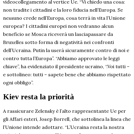
videocollegamento al vertice Ue. “Vi chiedo una cosa:
non tradite i cittadini e la loro fiducia nell’Europa. Se
nessuno crede nell’Europa, cosa terrà in vita l’Unione
europea? I cittadini europei non vedranno alcun
beneficio se Mosca riceverà un lasciapassare da
Bruxelles sotto forma di negatività nei confronti
dell’Ucraina. Putin la userà sicuramente contro di noi e
contro tutta l’Europa”. “Abbiamo approvato le leggi
chiave”, ha evidenziato il presidente ucraino, “.Voi tutti –
e sottolineo: tutti – sapete bene che abbiamo rispettato
ogni obbligo”.
Kiev resta la priorità
A rassicurare Zelensky è l’alto rappresentante Ue per
gli Affari esteri, Josep Borrell, che sottolinea la linea che
l’Unione intende adottare. “L’Ucraina resta la nostra