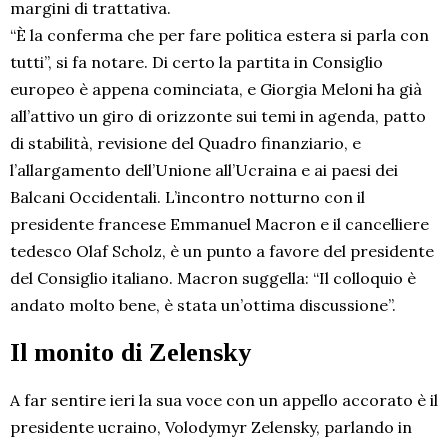
margini di trattativa.
“È la conferma che per fare politica estera si parla con
tutti”, si fa notare. Di certo la partita in Consiglio
europeo è appena cominciata, e Giorgia Meloni ha già
all’attivo un giro di orizzonte sui temi in agenda, patto
di stabilità, revisione del Quadro finanziario, e
l’allargamento dell’Unione all’Ucraina e ai paesi dei
Balcani Occidentali. L’incontro notturno con il
presidente francese Emmanuel Macron e il cancelliere
tedesco Olaf Scholz, è un punto a favore del presidente
del Consiglio italiano. Macron suggella: “Il colloquio è
andato molto bene, è stata un’ottima discussione”.
Il monito di Zelensky
A far sentire ieri la sua voce con un appello accorato è il
presidente ucraino, Volodymyr Zelensky, parlando in