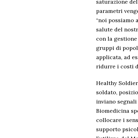
saturazione dell
parametri vengo
“noi possiamo ar
salute del nost
con la gestione 
gruppi di popol
applicata, ad e
ridurre i costi 
Healthy Soldier
soldato, posizio
inviano segnali 
Biomedicina spe
collocare i sens
supporto psicol