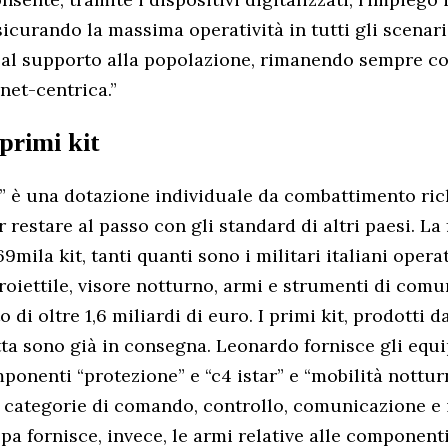
icurando la massima operatività in tutti gli scenari
al supporto alla popolazione, rimanendo sempre c
 net-centrica.”
primi kit
” è una dotazione individuale da combattimento ric
r restare al passo con gli standard di altri paesi. La
9mila kit, tanti quanti sono i militari italiani operat
roiettile, visore notturno, armi e strumenti di comu
 di oltre 1,6 miliardi di euro. I primi kit, prodotti 
ta sono già in consegna. Leonardo fornisce gli equ
mponenti “protezione” e “c4 istar” e “mobilità nottu
e categorie di comando, controllo, comunicazione e 
pa fornisce, invece, le armi relative alle component