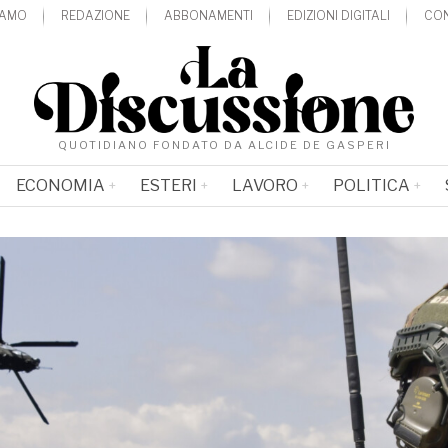
IAMO
REDAZIONE
ABBONAMENTI
EDIZIONI DIGITALI
CON
QUOTIDIANO FONDATO DA ALCIDE DE GASPERI
ECONOMIA
ESTERI
LAVORO
POLITICA