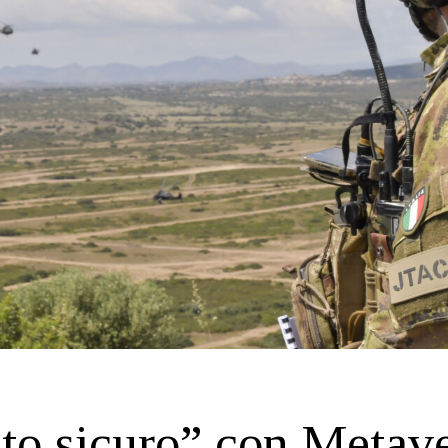
to sicuro” con Metave