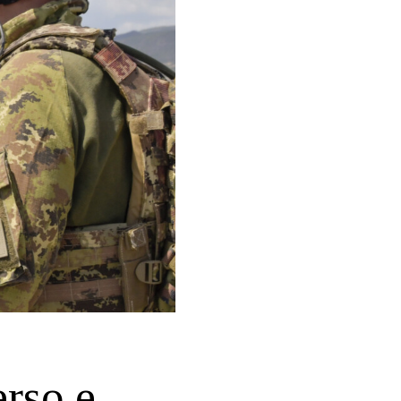
rso e