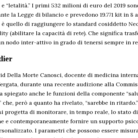
e “letalità.” I primi 532 milioni di euro del 2019 son
nte la Legge di bilancio e prevedono 19.771 kit in 8 a
vo è quello di raggiungere lo standard cosiddetto N
ty (abilitare la capacità di rete). Che significa tra
un nodo inter-attivo in grado di tenersi sempre in re
dier
vid Della Morte Canosci, docente di medicina interna
ergata, durante una recente audizione alla Commis
a spiegato anche le funzioni della componente “sal
 che, però a quanto ha rivelato, “sarebbe in ritardo.
i progetta di monitorare, in tempo reale, lo stato di
one e contemporaneamente fornire un supporto psic
rsonalizzato. I parametri che possono essere misura