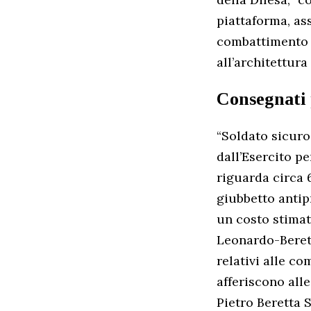
piattaforma, ass
combattimento 
all’architettura
Consegnati 
“Soldato sicuro
dall’Esercito pe
riguarda circa 6
giubbetto antip
un costo stimato
Leonardo-Beret
relativi alle co
afferiscono all
Pietro Beretta S