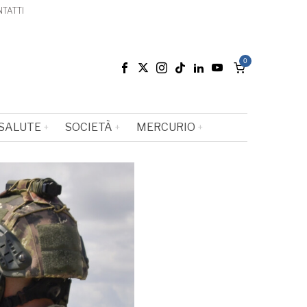
TATTI
0
SALUTE
SOCIETÀ
MERCURIO