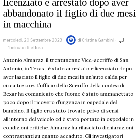
licenziato e arrestato dopo aver
abbandonato il figlio di due mesi
in macchina
mercoledì, 20 Settembre 2023
di
Cristina Gambini
1 minuto di lettura
Antonio Almaraz, il trentunenne Vice-sceriffo di San
Antonio, in Texas , è stato arrestato e licenziato dopo
aver lasciato il figlio di due mesi in un’auto calda per
circa tre ore. L’ufficio dello Sceriffo della contea di
Bexar ha comunicato che l’uomo è stato ammanettato
poco dopo il ricovero d’urgenza in ospedale del
bambino. Il figlio era stato trovato privo di sensi
all’interno del veicolo ed è stato portato in ospedale in
condizioni critiche. Almaraz ha rilasciato dichiarazioni
contrastanti su quanto accaduto. Gli investigatori