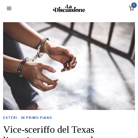
0
ESTERI
·
IN PRIMO PIANO
Vice-sceriffo del Texas