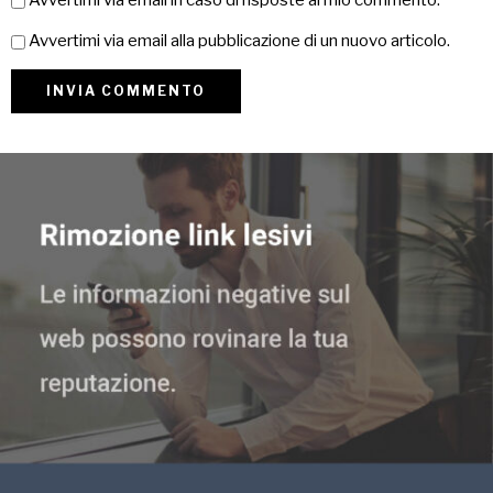
Avvertimi via email in caso di risposte al mio commento.
Avvertimi via email alla pubblicazione di un nuovo articolo.