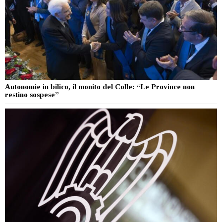
Autonomie in bilico, il monito del Colle: “Le Province non
restino sospese”