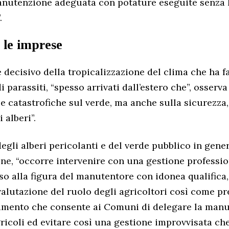
nutenzione adeguata con potature eseguite senza l
.
 le imprese
re decisivo della tropicalizzazione del clima che ha f
i parassiti, “spesso arrivati dall’estero che”, osserva 
 catastrofiche sul verde, ma anche sulla sicurezza
i alberi”.
egli alberi pericolanti e del verde pubblico in gene
ne, “occorre intervenire con una gestione professi
rso alla figura del manutentore con idonea qualifica
valutazione del ruolo degli agricoltori così come pr
tamento che consente ai Comuni di delegare la manu
ricoli ed evitare così una gestione improvvisata ch