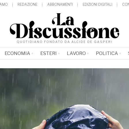
IAMO
REDAZIONE
ABBONAMENTI
EDIZIONI DIGITALI
CON
QUOTIDIANO FONDATO DA ALCIDE DE GASPERI
ECONOMIA
ESTERI
LAVORO
POLITICA