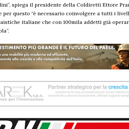
dini”, spiega il presidente della Coldiretti Ettore Pra
 per questo “è necessario coinvolgere a tutti i livell
vaistiche italiane che con 100mila addetti già opera
la”.