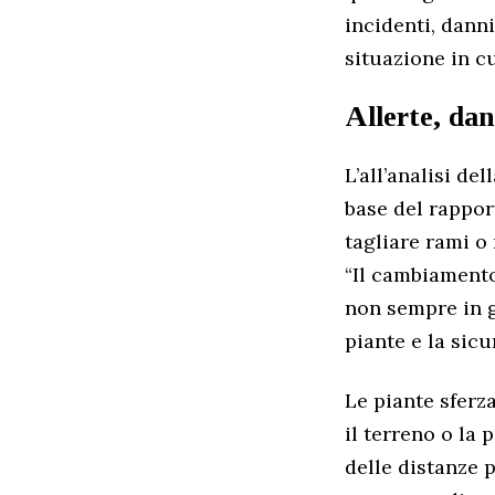
incidenti, danni
situazione in cu
Allerte, da
L’all’analisi de
base del rappor
tagliare rami o 
“Il cambiamento
non sempre in gr
piante e la sicu
Le piante sferza
il terreno o la 
delle distanze p