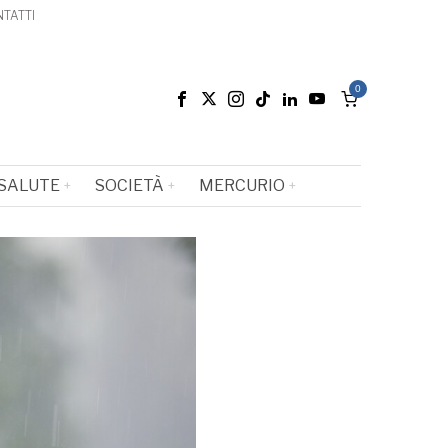
TATTI
0
SALUTE
SOCIETÀ
MERCURIO