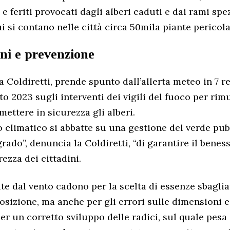
 e feriti provocati dagli alberi caduti e dai rami spe
i si contano nelle città circa 50mila piante pericola
nni e prevenzione
lla Coldiretti, prende spunto dall’allerta meteo in 7 r
to 2023 sugli interventi dei vigili del fuoco per rim
mettere in sicurezza gli alberi.
 climatico si abbatte su una gestione del verde pu
ado”, denuncia la Coldiretti, “di garantire il benes
rezza dei cittadini.
te dal vento cadono per la scelta di essenze sbagliat
posizione, ma anche per gli errori sulle dimensioni e
er un corretto sviluppo delle radici, sul quale pesa