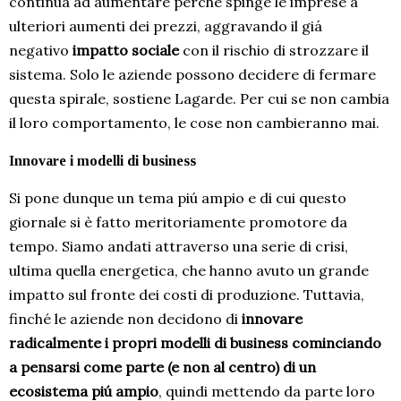
continua ad aumentare perché spinge le imprese a
ulteriori aumenti dei prezzi, aggravando il giá
negativo
impatto sociale
con il rischio di strozzare il
sistema. Solo le aziende possono decidere di fermare
questa spirale, sostiene Lagarde. Per cui se non cambia
il loro comportamento, le cose non cambieranno mai.
Innovare i modelli di business
Si pone dunque un tema piú ampio e di cui questo
giornale si è fatto meritoriamente promotore da
tempo. Siamo andati attraverso una serie di crisi,
ultima quella energetica, che hanno avuto un grande
impatto sul fronte dei costi di produzione. Tuttavia,
finché le aziende non decidono di
innovare
radicalmente i propri modelli di business
cominciando
a pensarsi come parte (e non al centro) di un
ecosistema piú ampio
, quindi mettendo da parte loro