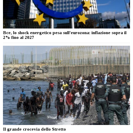
Bce, lo shock energetico pesa sull’eurozona: inflazione sopra il
2% fino al 2027
Il grande crocevia dello Stretto