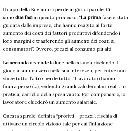
Il capo della Bce non si perde in giri di parole. Ci
sono
due fasi
in questo processo: “
La prima
fase è stata
guidata dalle imprese, che hanno reagito al forte
aumento dei costi dei fattori produttivi difendendo i
loro margini e trasferendo gli aumenti dei costi ai
consumatori”. Ovvero, prezzi al consumo piú alti.
La seconda
accende la luce nella stanza rivelando il
gioco a somma zero nella sua interezza, per cui se uno
vince tutto, l’altro perde tutto. “I lavoratori hanno
finora perso (…), vedendo grandi cali dei salari reali”. In
pratica, carrello della spesa vuoto. Per compensare, io
lavoratore chiederò un aumento salariale.
Questa spirale, definita “profitti – prezzi”, rischia di
attivare un circolo vizioso tale per cui l’inflazione