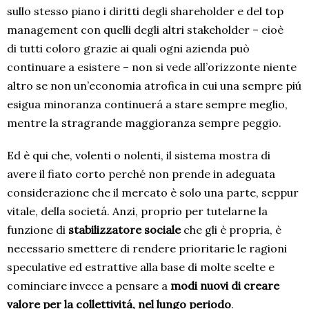
sullo stesso piano i diritti degli shareholder e del top
management con quelli degli altri stakeholder – cioè
di tutti coloro grazie ai quali ogni azienda può
continuare a esistere – non si vede all’orizzonte niente
altro se non un’economia atrofica in cui una sempre piú
esigua minoranza continuerá a stare sempre meglio,
mentre la stragrande maggioranza sempre peggio.
Ed è qui che, volenti o nolenti, il sistema mostra di
avere il fiato corto perché non prende in adeguata
considerazione che il mercato è solo una parte, seppur
vitale, della societá. Anzi, proprio per tutelarne la
funzione di
stabilizzatore sociale
che gli è propria, è
necessario smettere di rendere prioritarie le ragioni
speculative ed estrattive alla base di molte scelte e
cominciare invece a pensare a
modi nuovi di creare
valore
per la collettivitá, nel lungo periodo
.