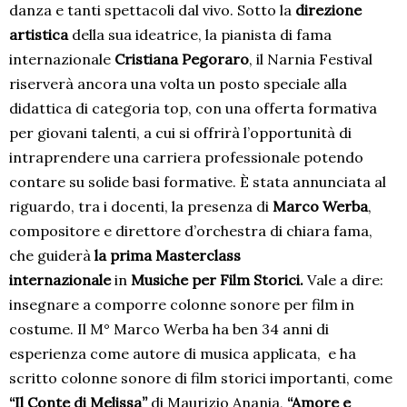
danza e tanti spettacoli dal vivo. Sotto la
direzione
artistica
della sua ideatrice, la pianista di fama
internazionale
Cristiana Pegoraro
, il Narnia Festival
riserverà ancora una volta un posto speciale alla
didattica di categoria top, con una offerta formativa
per giovani talenti, a cui si offrirà l’opportunità di
intraprendere una carriera professionale potendo
contare su solide basi formative. È stata annunciata al
riguardo, tra i docenti, la presenza di
Marco Werba
,
compositore e direttore d’orchestra di chiara fama,
che guiderà
la prima Masterclass
internazionale
in
Musiche per Film Storici.
Vale a dire:
insegnare a comporre colonne sonore per film in
costume. Il M° Marco Werba ha ben 34 anni di
esperienza come autore di musica applicata, e ha
scritto colonne sonore di film storici importanti, come
“Il Conte di Melissa”
di Maurizio Anania,
“Amore e