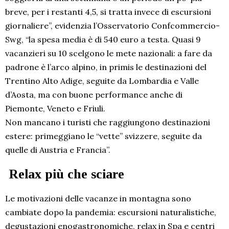
breve, per i restanti 4,5, si tratta invece di escursioni
giornaliere”, evidenzia l’Osservatorio Confcommercio-
Swg, “la spesa media è di 540 euro a testa. Quasi 9
vacanzieri su 10 scelgono le mete nazionali: a fare da
padrone è l’arco alpino, in primis le destinazioni del
Trentino Alto Adige, seguite da Lombardia e Valle
d’Aosta, ma con buone performance anche di
Piemonte, Veneto e Friuli.
Non mancano i turisti che raggiungono destinazioni
estere: primeggiano le “vette” svizzere, seguite da
quelle di Austria e Francia”.
Relax più che sciare
Le motivazioni delle vacanze in montagna sono
cambiate dopo la pandemia: escursioni naturalistiche,
degustazioni enogastronomiche, relax in Spa e centri