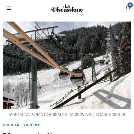
0
MONTAGNA IMPIANTI DI RISALITA CABINOVIA SCI SCIARE SCIATORI
SOCIETÀ
·
TURISMO