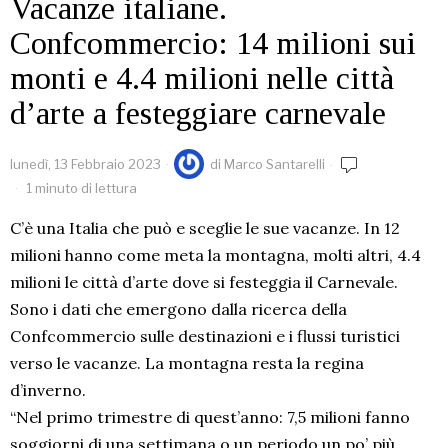
Vacanze italiane.
Confcommercio: 14 milioni sui
monti e 4.4 milioni nelle città
d’arte a festeggiare carnevale
lunedì, 13 Febbraio 2023
di
Marco Santarelli
1 minuto di lettura
C’è una Italia che può e sceglie le sue vacanze. In 12
milioni hanno come meta la montagna, molti altri, 4.4
milioni le città d’arte dove si festeggia il Carnevale.
Sono i dati che emergono dalla ricerca della
Confcommercio sulle destinazioni e i flussi turistici
verso le vacanze. La montagna resta la regina
d’inverno.
“Nel primo trimestre di quest’anno: 7,5 milioni fanno
soggiorni di una settimana o un periodo un po’ più