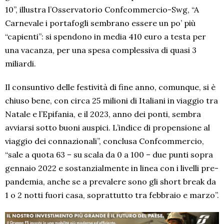
10”, illustra l’Osservatorio Confcommercio-Swg, “A
Carnevale i portafogli sembrano essere un po’ più
“capienti”: si spendono in media 410 euro a testa per
una vacanza, per una spesa complessiva di quasi 3
miliardi.
Il consuntivo delle festività di fine anno, comunque, si è
chiuso bene, con circa 25 milioni di Italiani in viaggio tra
Natale e l’Epifania, e il 2023, anno dei ponti, sembra
avviarsi sotto buoni auspici. L’indice di propensione al
viaggio dei connazionali”, conclusa Confcommercio,
“sale a quota 63 – su scala da 0 a 100 – due punti sopra
gennaio 2022 e sostanzialmente in linea con i livelli pre-
pandemia, anche se a prevalere sono gli short break da
1 o 2 notti fuori casa, soprattutto tra febbraio e marzo”.