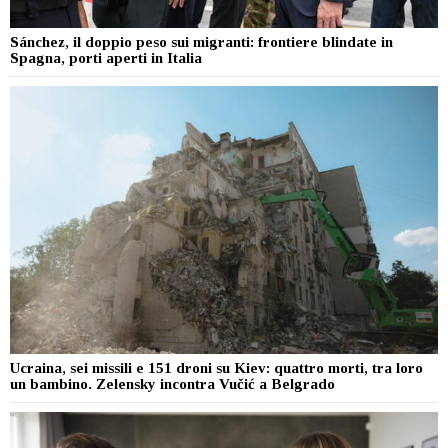
Sánchez, il doppio peso sui migranti: frontiere blindate in
Spagna, porti aperti in Italia
Ucraina, sei missili e 151 droni su Kiev: quattro morti, tra loro
un bambino. Zelensky incontra Vučić a Belgrado