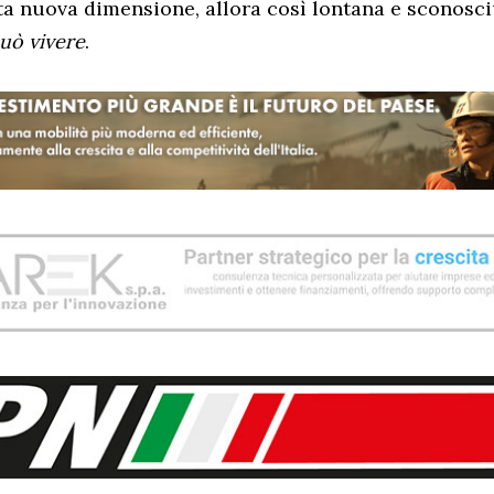
ta nuova dimensione, allora così lontana e sconosci
uò vivere
.