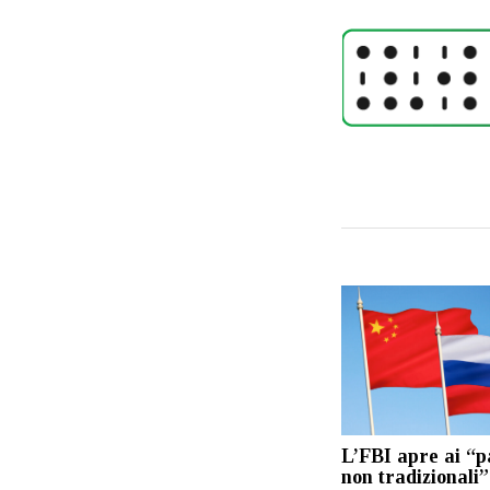
L’FBI apre ai “p
non tradizionali”