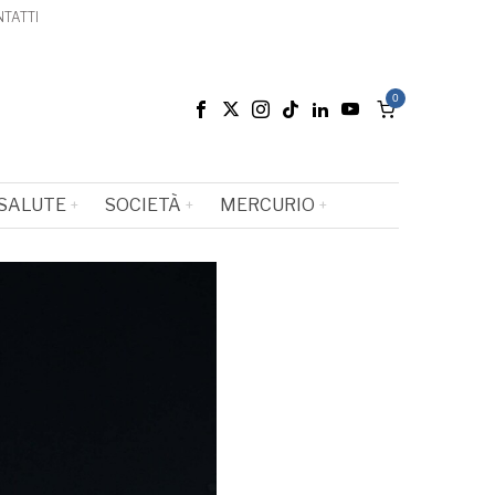
TATTI
0
SALUTE
SOCIETÀ
MERCURIO