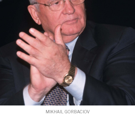
MIKHAIL GORBACIOV