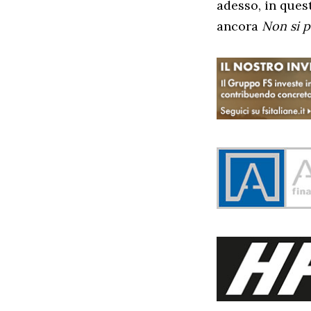
adesso, in ques
ancora
Non si p