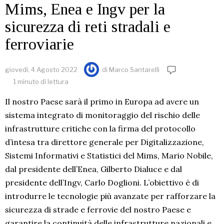
Mims, Enea e Ingv per la
sicurezza di reti stradali e
ferroviarie
giovedì, 4 Agosto 2022
di
Marco Santarelli
1 minuto di lettura
Il nostro Paese sarà il primo in Europa ad avere un
sistema integrato di monitoraggio del rischio delle
infrastrutture critiche con la firma del protocollo
d’intesa tra direttore generale per Digitalizzazione,
Sistemi Informativi e Statistici del Mims, Mario Nobile,
dal presidente dell’Enea, Gilberto Dialuce e dal
presidente dell’Ingv, Carlo Doglioni. L’obiettivo è di
introdurre le tecnologie più avanzate per rafforzare la
sicurezza di strade e ferrovie del nostro Paese e
garantire la continuità delle infrastrutture nazionali e