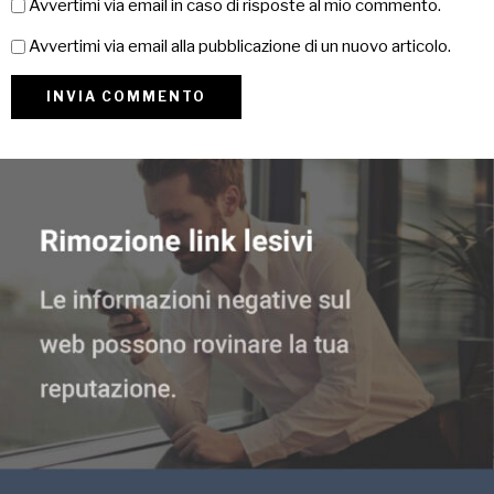
Avvertimi via email in caso di risposte al mio commento.
Avvertimi via email alla pubblicazione di un nuovo articolo.