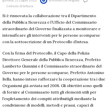
giovedì, 21 Luglio 2022
di
Romeo De Angelis
1 minuto di lettura
Si è rinnovata la collaborazione tra il Dipartimento
della Pubblica Sicurezza e l’Ufficio del Commissario
straordinario del Governo finalizzata a monitorare e
intensificare gli interventi per le persone scomparse
con la sottoscrizione di un Protocollo d’intesa.
Con la firma del Protocollo, il Capo della Polizia
Direttore Generale della Pubblica Sicurezza, Prefetto
Lamberto Giannini e il Commissario straordinario del
Governo per le persone scomparse, Prefetto Antonino
Bella, hanno inteso rafforzare la cooperazione tra i due
Organismi già avviata nel 2008. Gli obiettivi sono quelli
di fornire al Commissario tutti gli elementi utili per
l’espletamento dei compiti attribuitigli mediante la
condivisione di modelli, metodi e prassi, capaci di