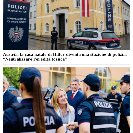
Austria, la casa natale di Hitler diventa una stazione di polizia:
“Neutralizzare l’eredità tossica”