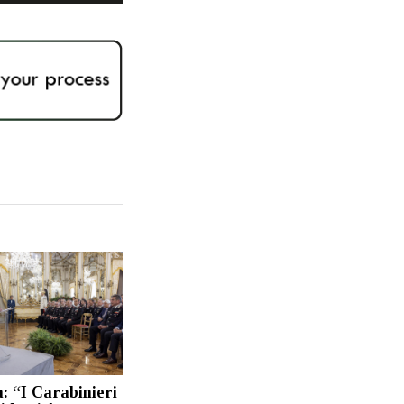
: “I Carabinieri