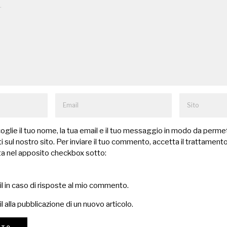
lie il tuo nome, la tua email e il tuo messaggio in modo da permet
 sul nostro sito. Per inviare il tuo commento, accetta il trattamento
a nel apposito checkbox sotto:
il in caso di risposte al mio commento.
l alla pubblicazione di un nuovo articolo.