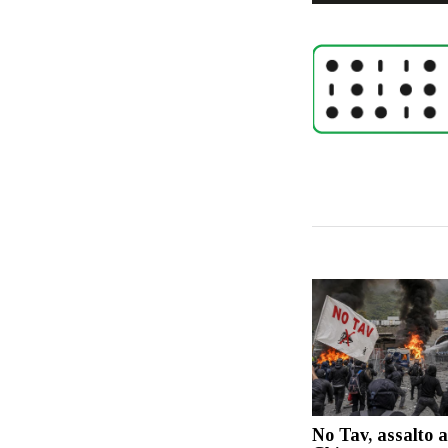
No Tav, assalto a