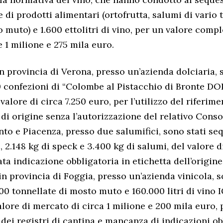
 di prodotti alimentari (ortofrutta, salumi di vario 
 muto) e 1.600 ettolitri di vino, per un valore compl
 1 milione e 275 mila euro.
in provincia di Verona, presso un’azienda dolciaria, 
 confezioni di “Colombe al Pistacchio di Bronte DO
valore di circa 7.250 euro, per l’utilizzo del riferime
i origine senza l’autorizzazione del relativo Consor
nto e Piacenza, presso due salumifici, sono stati seq
 2.148 kg di speck e 3.400 kg di salumi, del valore d
ta indicazione obbligatoria in etichetta dell’origine
in provincia di Foggia, presso un’azienda vinicola, 
00 tonnellate di mosto muto e 160.000 litri di vino 
valore di mercato di circa 1 milione e 200 mila euro,
ei registri di cantina e mancanza di indicazioni ob