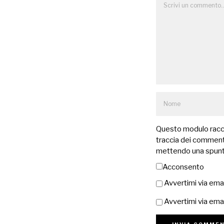
Questo modulo raccog
traccia dei commenti
mettendo una spunt
Acconsento
Avvertimi via ema
Avvertimi via emai