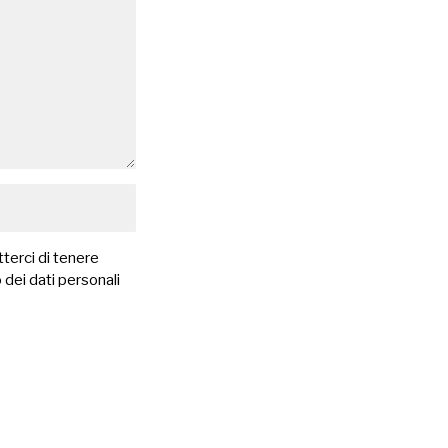
terci di tenere
 dei dati personali