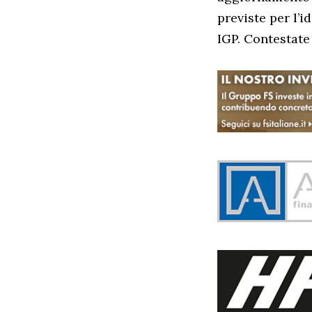
previste per l’i
IGP. Contestate