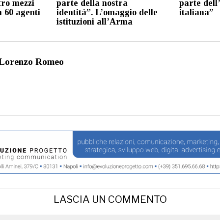
tro mezzi
parte della nostra
parte dell
a 60 agenti
identità”. L’omaggio delle
italiana”
istituzioni all’Arma
Lorenzo Romeo
LASCIA UN COMMENTO