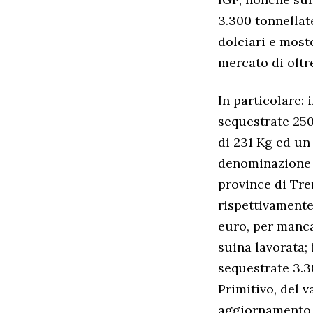
3.300 tonnellate
dolciari e mosto
mercato di oltre
In particolare: 
sequestrate 250
di 231 Kg ed un 
denominazione d
province di Tre
rispettivamente,
euro, per manca
suina lavorata; 
sequestrate 3.3
Primitivo, del 
aggiornamento d