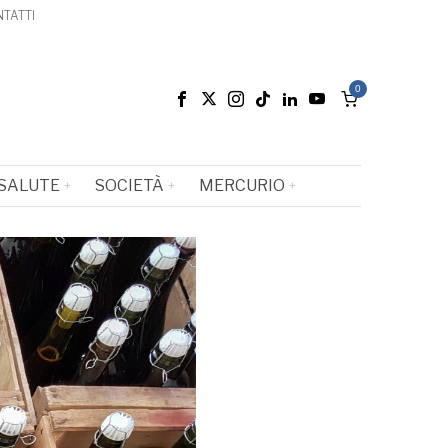
TATTI
0
SALUTE
SOCIETÀ
MERCURIO