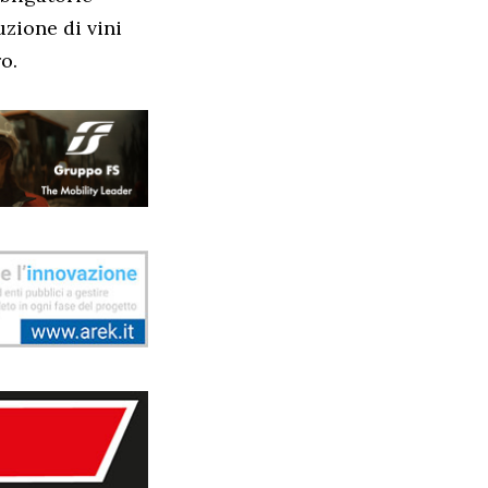
uzione di vini
o.