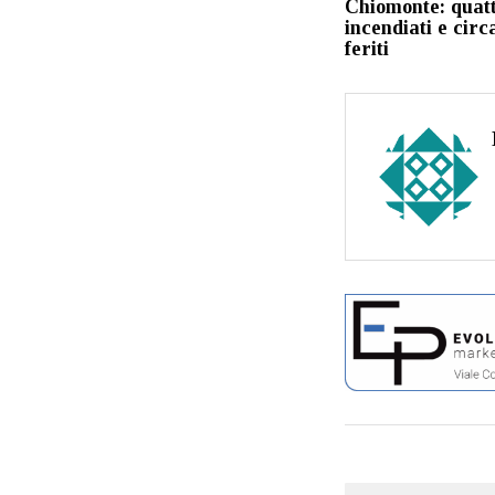
Chiomonte: quat
incendiati e circ
feriti