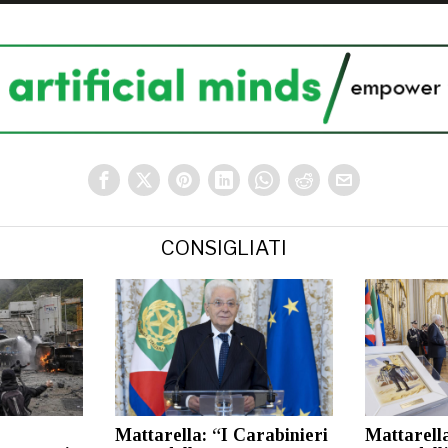
CONSIGLIATI
Mattarella: “I Carabinieri
Mattarella