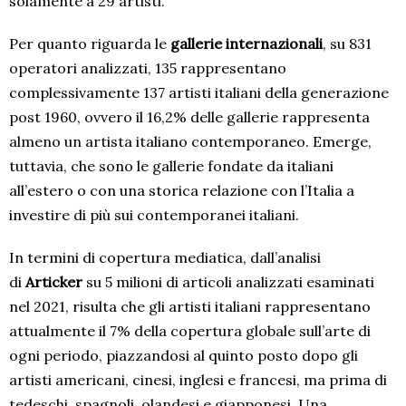
solamente a 29 artisti.
Per quanto riguarda le
gallerie internazionali
, su 831
operatori analizzati, 135 rappresentano
complessivamente 137 artisti italiani della generazione
post 1960, ovvero il 16,2% delle gallerie rappresenta
almeno un artista italiano contemporaneo. Emerge,
tuttavia, che sono le gallerie fondate da italiani
all’estero o con una storica relazione con l’Italia a
investire di più sui contemporanei italiani.
In termini di copertura mediatica, dall’analisi
di
Articker
su 5 milioni di articoli analizzati esaminati
nel 2021, risulta che gli artisti italiani rappresentano
attualmente il 7% della copertura globale sull’arte di
ogni periodo, piazzandosi al quinto posto dopo gli
artisti americani, cinesi, inglesi e francesi, ma prima di
tedeschi, spagnoli, olandesi e giapponesi. Una