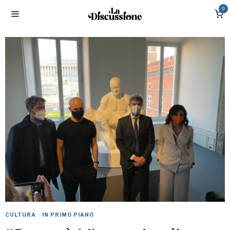
0
CULTURA
·
IN PRIMO PIANO