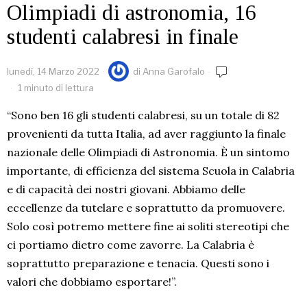
Olimpiadi di astronomia, 16
studenti calabresi in finale
lunedì, 14 Marzo 2022
di
Anna Garofalo
1 minuto di lettura
“Sono ben 16 gli studenti calabresi, su un totale di 82
provenienti da tutta Italia, ad aver raggiunto la finale
nazionale delle Olimpiadi di
Astronomia
. È un sintomo
importante, di efficienza del sistema Scuola in Calabria
e di capacità dei nostri giovani. Abbiamo delle
eccellenze da tutelare e soprattutto da promuovere.
Solo così potremo mettere fine ai soliti stereotipi che
ci portiamo dietro come zavorre. La Calabria è
soprattutto preparazione e tenacia. Questi sono i
valori che dobbiamo esportare!”.