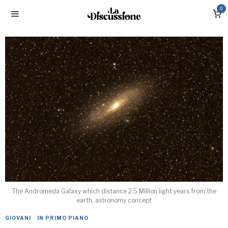
0
The Andromeda Galaxy which distance 2.5 Million light years from the
earth, astronomy concept
GIOVANI
·
IN PRIMO PIANO