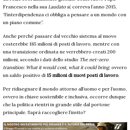
Francesco nella sua
Laudato si
, correva l’anno 2015,
“l’interdipendenza ci obbliga a pensare a un mondo con
un piano comune”.
Anche perché passare dal vecchio sistema al nuovo
costerebbe 185 milioni di posti di lavoro, mentre con
una transizione ordinata ne verrebbero creati 200
milioni, secondo i dati dello studio
The net-zero
transition: What it would cost, what it could bring
, ovvero
un saldo positivo di
15 milioni di nuovi posti di lavoro
.
Per ridisegnare il mondo attorno all’uomo e per l’uomo,
ovvero in chiave sostenibile e inclusiva, occorre dunque
che la politica rientri in grande stile dal portone
principale. Saprà raccogliere l’invito?