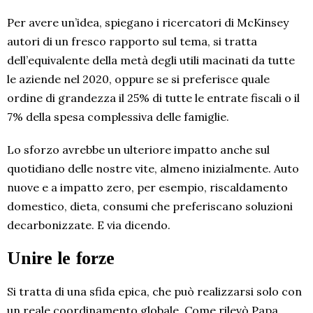
Per avere un’idea, spiegano i ricercatori di McKinsey
autori di un fresco rapporto sul tema, si tratta
dell’equivalente della metà degli utili macinati da tutte
le aziende nel 2020, oppure se si preferisce quale
ordine di grandezza il 25% di tutte le entrate fiscali o il
7% della spesa complessiva delle famiglie.
Lo sforzo avrebbe un ulteriore impatto anche sul
quotidiano delle nostre vite, almeno inizialmente. Auto
nuove e a impatto zero, per esempio, riscaldamento
domestico, dieta, consumi che preferiscano soluzioni
decarbonizzate. E via dicendo.
Unire le forze
Si tratta di una sfida epica, che può realizzarsi solo con
un reale coordinamento globale. Come rilevò Papa