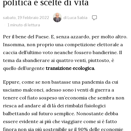
politica e scelte di vita
sabato, 19 Febbraio 2022
di
Luca Sabia
1 minuto di lettura
Per il bene del Paese. E, senza azzardo, per molto altro.
Insomma, non proprio una competizione elettorale a
caccia dell’ultimo voto neanche fossero bandierine. Il
tema da sbandierare ai quattro venti, piuttosto, è
quello dell’urgente
transizione ecologica
.
Eppure, come se non bastasse una pandemia da cui
usciamo malconci, adesso sono i venti di guerra a
tenere col fiato sospeso un’economia che sembra non
riesca ad andare al di lá dei rimbalzi fisiologici
balbettando sul futuro semplice. Nonostante debba
essere evidente ai più che viaggiare come si è fatto
finora non sia più sostenibile se il 90% delle economie