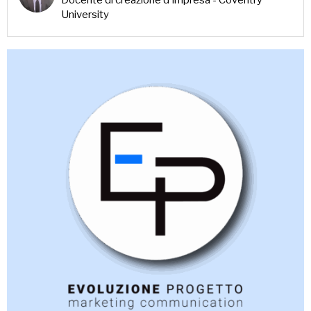
Docente di creazione d'impresa - Coventry
University