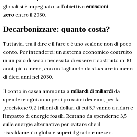
globali si è impegnato sull’obiettivo
emissioni
zero
entro il 2050.
Decarbonizzare: quanto costa?
Tuttavia, tra il dire e il fare c’è uno scalone non di poco
conto. Per intenderci: un sistema economico costruito
in un paio di secoli necessita di essere ricostruito in 30
anni, piú o meno, con un tagliando da staccare in meno
di dieci anni nel 2030.
Il conto in cassa ammonta a
miliardi di miliardi
da
spendere ogni anno per i prossimi decenni, per la
precisione 9,2 trilioni di dollari di cui 5,7 vanno a ridurre
l’impatto di energie fossili. Restano da spenderne 3,5
sulle energie alternative per evitare che il
riscaldamento globale superi il grado e mezzo.