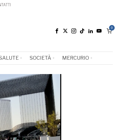
TATTI
0
SALUTE
SOCIETÀ
MERCURIO