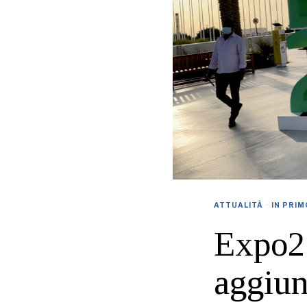
ATTUALITÀ
·
IN PRIM
Expo20
aggiun