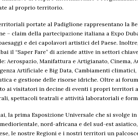
te al proprio territorio.
erritoriali portate al Padiglione rappresentano la Be
ne – claim della partecipazione italiana a Expo Duba
aesaggi e dei capolavori artistici del Paese. Inoltre
ai il “Saper Fare” di aziende attive in settori chiav
ale: Aerospazio, Manifattura e Artigianato, Cinema, 
igenza Artificiale e Big Data, Cambiamenti climatici,
tica e gestione delle risorse idriche. Oltre ai forum
 ai visitatori in decine di eventi i propri territori 
ali, spettacoli teatrali e attività laboratoriali e form
i, la prima Esposizione Universale che si svolge in
, mediorientale, nord-africana e del sud-est asiatico
ese, le nostre Regioni e i nostri territori un palcos