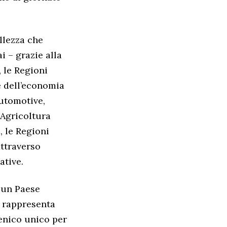
llezza che
i – grazie alla
, le Regioni
e dell’economia
Automotive,
 Agricoltura
, le Regioni
attraverso
ative.
 un Paese
, rappresenta
cenico unico per