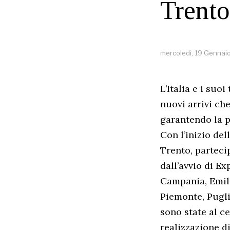
Trento
mercoledì, 19 Gennai
L’Italia e i su
nuovi arrivi che
garantendo la p
Con l’inizio de
Trento, partecip
dall’avvio di Ex
Campania, Emili
Piemonte, Pugli
sono state al ce
realizzazione di