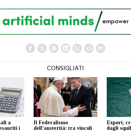
CONSIGLIATI
ali a
Il Federalismo
Export, cr
esauriti i
dell’austerità: tra vincoli
dagli squi