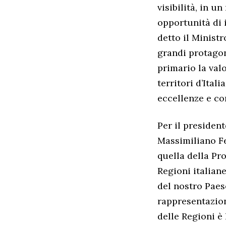
visibilità, in 
opportunità di i
detto il Ministr
grandi protagon
primario la valo
territori d’Ital
eccellenze e con
Per il president
Massimiliano Fe
quella della Pr
Regioni italian
del nostro Paes
rappresentazione
delle Regioni è