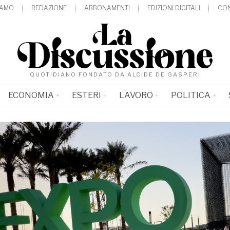
IAMO
REDAZIONE
ABBONAMENTI
EDIZIONI DIGITALI
CON
QUOTIDIANO FONDATO DA ALCIDE DE GASPERI
ECONOMIA
ESTERI
LAVORO
POLITICA