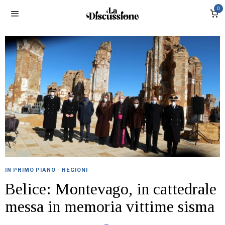
0
IN PRIMO PIANO
·
REGIONI
Belice: Montevago, in cattedrale
messa in memoria vittime sisma