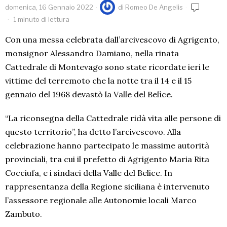
domenica, 16 Gennaio 2022
di
Romeo De Angelis
1 minuto di lettura
Con una messa celebrata dall’arcivescovo di Agrigento,
monsignor Alessandro Damiano, nella rinata
Cattedrale di Montevago sono state ricordate ieri le
vittime del terremoto che la notte tra il 14 e il 15
gennaio del 1968 devastò la Valle del Belìce.
“La riconsegna della Cattedrale ridà vita alle persone di
questo territorio”, ha detto l’arcivescovo. Alla
celebrazione hanno partecipato le massime autorità
provinciali, tra cui il prefetto di Agrigento Maria Rita
Cocciufa, e i sindaci della Valle del Belice. In
rappresentanza della Regione siciliana è intervenuto
l’assessore regionale alle Autonomie locali Marco
Zambuto.