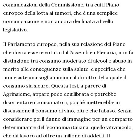
comunicazioni della Commissione, tra cui il Piano
europeo della lotta ai tumori, che è una semplice
comunicazione e non ancora declinata a livello
legislativo.
Il Parlamento europeo, nella sua relazione del Piano
che dovrà essere votata dall’Assemblea Plenaria, non fa
distinzione tra consumo moderato di alcool e abuso in
merito alle conseguenze sulla salute, e specifica che
non esiste una soglia minima al di sotto della quale il
consumo sia sicuro. Questa tesi, a parere di
Agrinsieme, appare poco equilibrata e potrebbe
disorientare i consumatori, poichè metterebbe in
discussione il consumo di vino, oltre che l’abuso. Senza
considerare poi il danno di immagine per un comparto
determinante dell’economia italiana, quello vitivinicolo,
che dà lavoro ad oltre un milione di addetti. Il