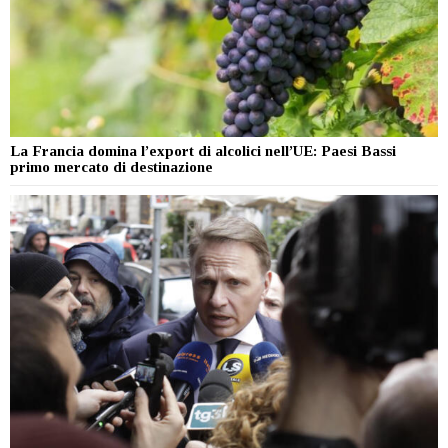
La Francia domina l’export di alcolici nell’UE: Paesi Bassi
primo mercato di destinazione