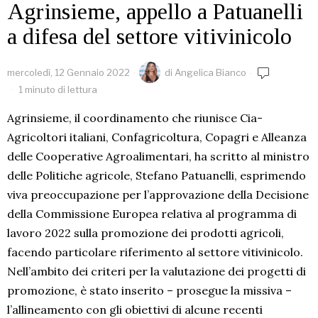
Agrinsieme, appello a Patuanelli
a difesa del settore vitivinicolo
mercoledì, 12 Gennaio 2022
di
Angelica Bianco
1 minuto di lettura
Agrinsieme, il coordinamento che riunisce Cia-
Agricoltori italiani, Confagricoltura, Copagri e Alleanza
delle Cooperative Agroalimentari, ha scritto al ministro
delle Politiche agricole, Stefano Patuanelli, esprimendo
viva preoccupazione per l’approvazione della Decisione
della Commissione Europea relativa al programma di
lavoro 2022 sulla promozione dei prodotti agricoli,
facendo particolare riferimento al settore vitivinicolo.
Nell’ambito dei criteri per la valutazione dei progetti di
promozione, è stato inserito – prosegue la missiva –
l’allineamento con gli obiettivi di alcune recenti