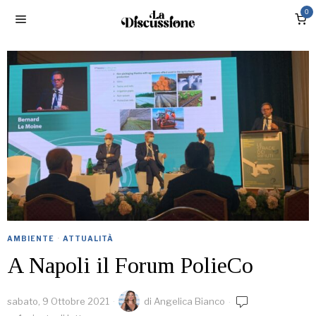
0
AMBIENTE
·
ATTUALITÀ
A Napoli il Forum PolieCo
sabato, 9 Ottobre 2021
di
Angelica Bianco