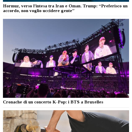
Hormuz, verso l’intesa tra Iran e Oman. Trump: “Preferisco un
accordo, non voglio uccidere gente”
Cronache di un concerto K-Pop: i BTS a Bruxelles