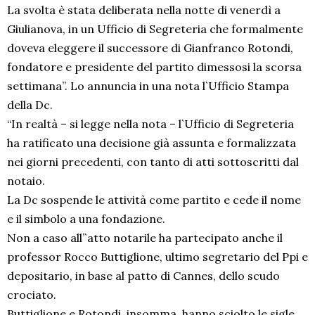
La svolta è stata deliberata nella notte di venerdì a
Giulianova, in un Ufficio di Segreteria che formalmente
doveva eleggere il successore di Gianfranco Rotondi,
fondatore e presidente del partito dimessosi la scorsa
settimana”. Lo annuncia in una nota l`Ufficio Stampa
della Dc.
“In realtà – si legge nella nota – l`Ufficio di Segreteria
ha ratificato una decisione già assunta e formalizzata
nei giorni precedenti, con tanto di atti sottoscritti dal
notaio.
La Dc sospende le attività come partito e cede il nome
e il simbolo a una fondazione.
Non a caso all’`atto notarile ha partecipato anche il
professor Rocco Buttiglione, ultimo segretario del Ppi e
depositario, in base al patto di Cannes, dello scudo
crociato.
Buttiglione e Rotondi, insomma, hanno sciolto le sigle