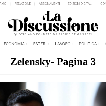
IAMO
REDAZIONE
ABBONAMENTI
EDIZIONI DIGITALI
CON
QUOTIDIANO FONDATO DA ALCIDE DE GASPERI
ECONOMIA
ESTERI
LAVORO
POLITICA
Zelensky
- Pagina 3