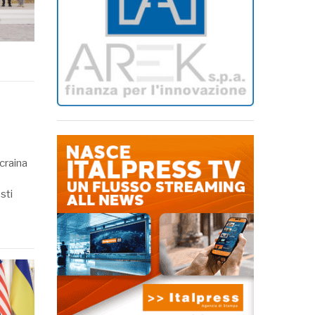
Ucraina
sti