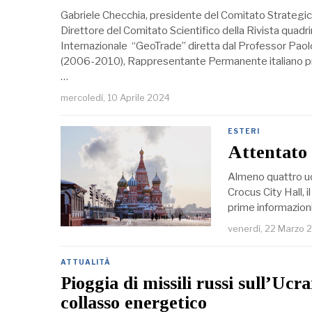
Gabriele Checchia, presidente del Comitato Strategico
Direttore del Comitato Scientifico della Rivista quad
Internazionale “GeoTrade” diretta dal Professor Paol
(2006-2010), Rappresentante Permanente italiano pr
…
mercoledì, 10 Aprile 2024
ESTERI
Attentato i
Almeno quattro uom
Crocus City Hall, 
prime informazioni
venerdì, 22 Marzo 
ATTUALITÀ
Pioggia di missili russi sull’Uc
collasso energetico