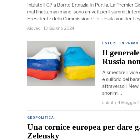
Iniziato il G7 a Borgo Egnazia, in Puglia. La Premier Gi
mattinata, man mano, sono arrivati per il summit interna
Presidente della Commissione Ue, Ursula von der Le
giovedì, 13 Giugno 2024
ESTERI
·
IN PRIMO
Il generale
Russia non
A smentire il vice
e sull’orlo del bara
attraverso il New
anonimi…
sabato, 4 Maggio 
GEOPOLITICA
Una cornice europea per dare ga
Zelensky