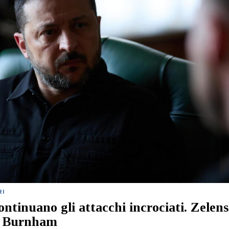
RI
ontinuano gli attacchi incrociati. Zelen
a Burnham