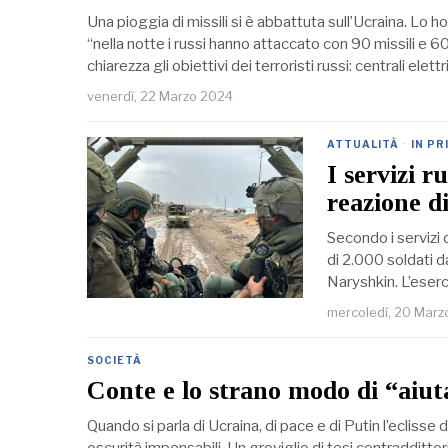
Una pioggia di missili si è abbattuta sull’Ucraina. Lo 
“nella notte i russi hanno attaccato con 90 missili e 
chiarezza gli obiettivi dei terroristi russi: centrali elett
venerdì, 22 Marzo 2024
ATTUALITÀ
·
IN PR
I servizi r
reazione di
Secondo i servizi 
di 2.000 soldati da
Naryshkin. L’eserc
mercoledì, 20 Marz
SOCIETÀ
Conte e lo strano modo di “aiut
Quando si parla di Ucraina, di pace e di Putin l’eclisse d