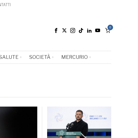
TATTI
0
SALUTE
SOCIETÀ
MERCURIO