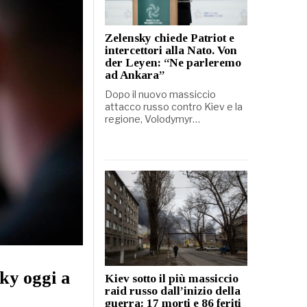
Zelensky chiede Patriot e
intercettori alla Nato. Von
der Leyen: “Ne parleremo
ad Ankara”
Dopo il nuovo massiccio
attacco russo contro Kiev e la
regione, Volodymyr…
sky oggi a
Kiev sotto il più massiccio
raid russo dall’inizio della
guerra: 17 morti e 86 feriti