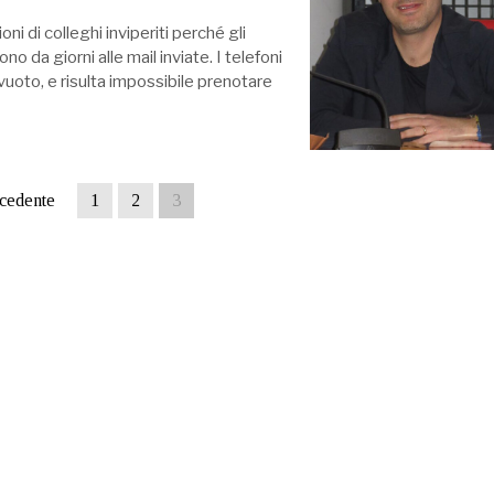
oni di colleghi inviperiti perché gli
no da giorni alle mail inviate. I telefoni
 vuoto, e risulta impossibile prenotare
cedente
1
2
3