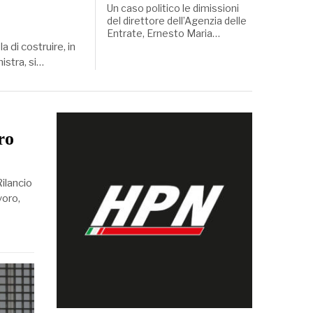
Un caso politico le dimissioni
del direttore dell’Agenzia delle
Entrate, Ernesto Maria…
 di costruire, in
nistra, si…
ro
ilancio
voro,