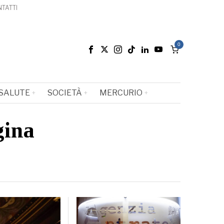
TATTI
0
SALUTE
SOCIETÀ
MERCURIO
gina