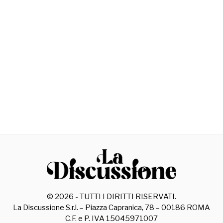
©
2026
- TUTTI I DIRITTI RISERVATI.
La Discussione S.r.l. – Piazza Capranica, 78 – 00186 ROMA
C.F. e P. IVA 15045971007