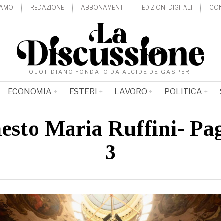
IAMO
REDAZIONE
ABBONAMENTI
EDIZIONI DIGITALI
CON
QUOTIDIANO FONDATO DA ALCIDE DE GASPERI
ECONOMIA
ESTERI
LAVORO
POLITICA
esto Maria Ruffini
- Pa
3