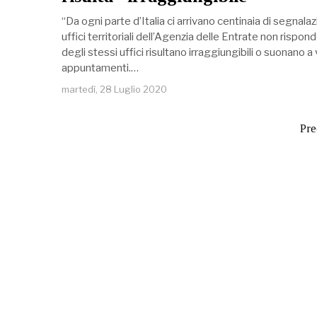
“Da ogni parte d’Italia ci arrivano centinaia di segnalazi
uffici territoriali dell’Agenzia delle Entrate non rispondo
degli stessi uffici risultano irraggiungibili o suonano a
appuntamenti.…
martedì, 28 Luglio 2020
Pre