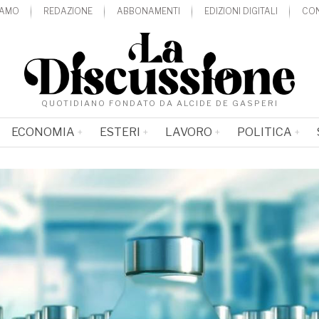
IAMO
REDAZIONE
ABBONAMENTI
EDIZIONI DIGITALI
CON
QUOTIDIANO FONDATO DA ALCIDE DE GASPERI
ECONOMIA
ESTERI
LAVORO
POLITICA