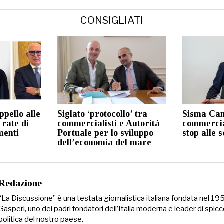
CONSIGLIATI
ppello alle
Siglato ‘protocollo’ tra
Sisma Cam
 rate di
commercialisti e Autorità
commercial
menti
Portuale per lo sviluppo
stop alle 
dell’economia del mare
Redazione
“La Discussione” è una testata giornalistica italiana fondata nel 1
Gasperi, uno dei padri fondatori dell’Italia moderna e leader di spicc
politica del nostro paese.