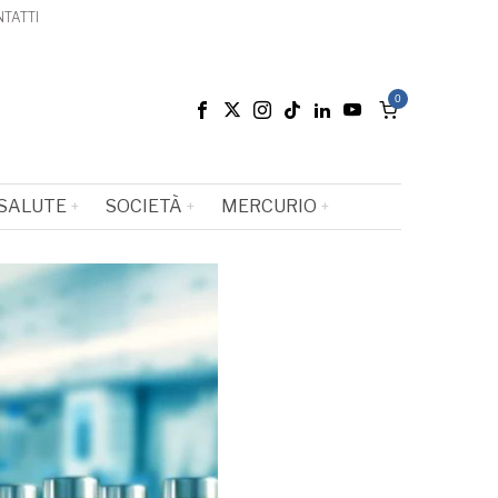
TATTI
0
SALUTE
SOCIETÀ
MERCURIO