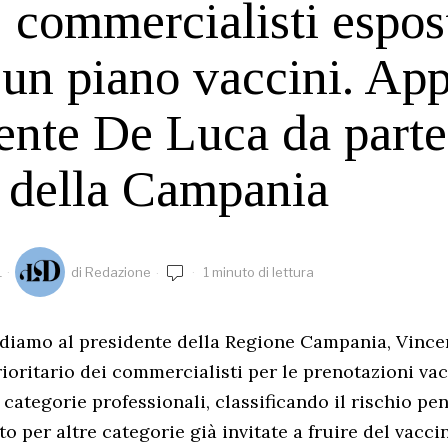
 commercialisti espost
 un piano vaccini. App
ente De Luca da parte
 della Campania
1
di
Redazione
1 minuto di lettura
diamo al presidente della Regione Campania, Vince
ioritario dei commercialisti per le prenotazioni vacc
 categorie professionali, classificando il rischio pe
to per altre categorie già invitate a fruire del vacci