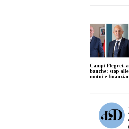
Campi Flegrei, a
banche: stop alle
mutui e finanzia