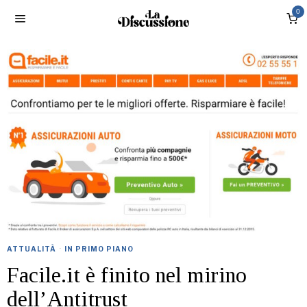
0
ATTUALITÀ
·
IN PRIMO PIANO
Facile.it è finito nel mirino
dell’Antitrust