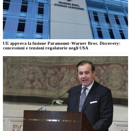
UE approva la fusione Paramount–Warner Bros. Discovery:
concessioni e tensioni regolatorie negli USA