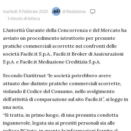
martedì, 9 Febbraio 2021
di
Redazione
1 minuto di lettura
L’Autorità Garante della Concorrenza e del Mercato ha
avviato un procedimento istruttorio per presunte
pratiche commerciali scorrette nei confronti delle
società Facile.it S.p.A., Facile.it Broker di Assicurazioni
S.p.A. e Facile.it Mediazione Creditizia S.p.A.
Secondo l’Antitrust “le società potrebbero avere
attuato due distinte pratiche commerciali scorrette,
violando il Codice del Consumo, nello svolgimento
dell’attività di comparazione sul sito Facile.it”, si legge in
una nota.
“Si tratta, in primo luogo, di una presunta condotta
ingannevole, legata sia ai prestiti personali sia alle
polizze RCAuto, in quanto le informazioni fornite al