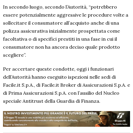
In secondo luogo, secondo l’Autorità, “potrebbero
essere potenzialmente aggressive le procedure volte a
sollecitare il consumatore all’acquisto anche di una
polizza assicurativa inizialmente prospettata come
facoltativa o di specifici prestiti in una fase in cui il
consumatore non ha ancora deciso quale prodotto
scegliere”.
Per accertare queste condotte, oggi i funzionari
dell’Autorità hanno eseguito ispezioni nelle sedi di
Facile.it S.p.A., di Facile.it Broker di Assicurazioni S.p.A. e
di Prima Assicurazioni S.p.A. con l’ausilio del Nucleo
speciale Antitrust della Guardia di Finanza.