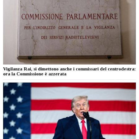
Vigilanza Rai, si dimettono anche i commissari del centrodestra:
ora la Commissione è azzerata