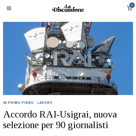
0
IN PRIMO PIANO
·
LAVORO
Accordo RAI-Usigrai, nuova
selezione per 90 giornalisti