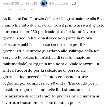
venerdì, 26 Luglio 2019
di
Redazione
1 minuto di lettura
La Rai con l’ad Fabrizio Salini e l’Usigrai insieme alla Fnsi
hanno firmato due accordi. Con il primo arriva il “giusto
contratto” per 250 professionisti che fanno lavoro
giornalistico in Rai, con il secondo parte la nuova
selezione pubblica su base territoriale per 90
giornalisti. “Le intese guardano allo sviluppo della Rai
Servizio Pubblico, in un’ottica di trasformazione
multimediale”, si legge in una nota di Viale Mazzini. In
sintesi l’accordo per la selezione di personale
giornalistico prevede il bando con graduatorie
regionali per complessive 90 unità. “L’accordo per il
cosiddetto giornalismo nelle Reti si sostanzia in
un’iniziativa di accertamento professionale mirata ai
lavoratori autonomi e subordinati in possesso