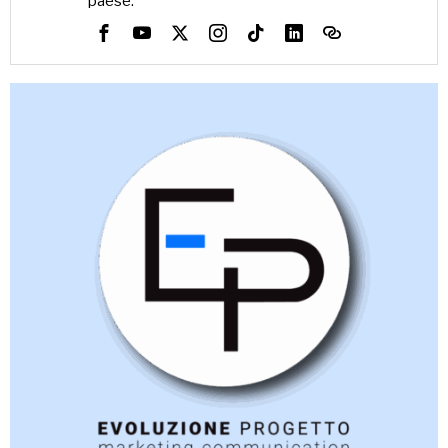
paese.