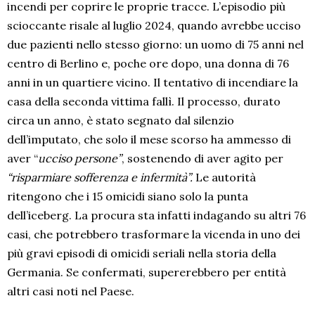
incendi per coprire le proprie tracce. L’episodio più
scioccante risale al luglio 2024, quando avrebbe ucciso
due pazienti nello stesso giorno: un uomo di 75 anni nel
centro di Berlino e, poche ore dopo, una donna di 76
anni in un quartiere vicino. Il tentativo di incendiare la
casa della seconda vittima fallì. Il processo, durato
circa un anno, è stato segnato dal silenzio
dell’imputato, che solo il mese scorso ha ammesso di
aver “
ucciso persone”
, sostenendo di aver agito per
“risparmiare sofferenza e infermità”.
Le autorità
ritengono che i 15 omicidi siano solo la punta
dell’iceberg. La procura sta infatti indagando su altri 76
casi, che potrebbero trasformare la vicenda in uno dei
più gravi episodi di omicidi seriali nella storia della
Germania. Se confermati, supererebbero per entità
altri casi noti nel Paese.