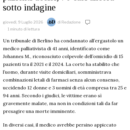
sotto indagine
giovedì, 9 Luglio 2026
di
Redazione
1 minuto di lettura
Un tribunale di Berlino ha condannato all’ergastolo un
medico palliativista di 41 anni, identificato come
Johannes M., riconosciuto colpevole dell’omicidio di 15
pazienti tra il 2021 e il 2024. La corte ha stabilito che
l’uomo, durante visite domiciliari, somministrava
combinazioni letali di farmaci senza alcun consenso,
uccidendo 12 donne e 3 uomini di età compresa tra 25 e
94 anni. Secondo i giudici, le vittime erano sì
gravemente malate, ma non in condizioni tali da far
presagire una morte imminente.
In diversi casi, il medico avrebbe persino appiccato