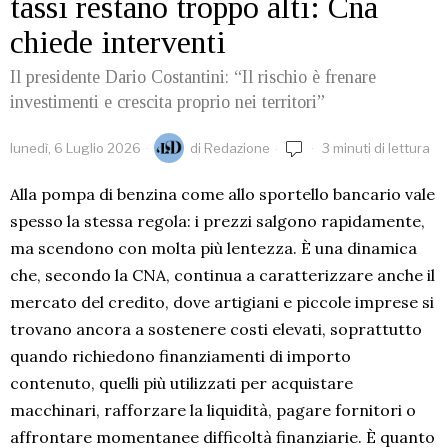
tassi restano troppo alti: Cna
chiede interventi
Il presidente Dario Costantini: “Il rischio è frenare
investimenti e crescita proprio nei territori”
lunedì, 6 Luglio 2026
di
Redazione
3 minuti di lettura
Alla pompa di benzina come allo sportello bancario vale
spesso la stessa regola: i prezzi salgono rapidamente,
ma scendono con molta più lentezza. È una dinamica
che, secondo la CNA, continua a caratterizzare anche il
mercato del credito, dove artigiani e piccole imprese si
trovano ancora a sostenere costi elevati, soprattutto
quando richiedono finanziamenti di importo
contenuto, quelli più utilizzati per acquistare
macchinari, rafforzare la liquidità, pagare fornitori o
affrontare momentanee difficoltà finanziarie. È quanto