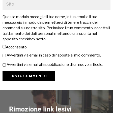
Questo modulo raccoglie il tuo nome, la tua email e il tuo
messaggio in modo da permetterci di tenere traccia dei
commenti sul nostro sito. Per inviare il tuo commento, accetta il
trattamento dei dati personali mettendo una spunta nel
apposito checkbox sotto:
Acconsento
Avvertimi via email in caso di risposte al mio commento.
Avvertimi via email alla pubblicazione di un nuovo articolo.