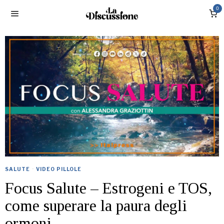
0
SALUTE
·
VIDEO PILLOLE
Focus Salute – Estrogeni e TOS,
come superare la paura degli
ormoni