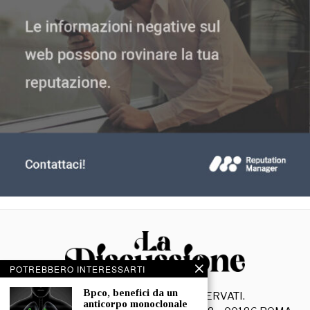
POTREBBERO INTERESSARTI
⁠⁠Bpco, benefici da un
©
2026
- TUTTI I DIRITTI RISERVATI.
anticorpo monoclonale