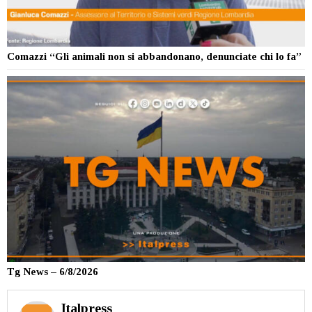
Comazzi “Gli animali non si abbandonano, denunciate chi lo fa”
Tg News – 6/8/2026
Italpress