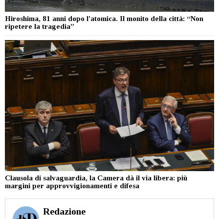
Hiroshima, 81 anni dopo l’atomica. Il monito della città: “Non
ripetere la tragedia”
Clausola di salvaguardia, la Camera dà il via libera: più
margini per approvvigionamenti e difesa
Redazione