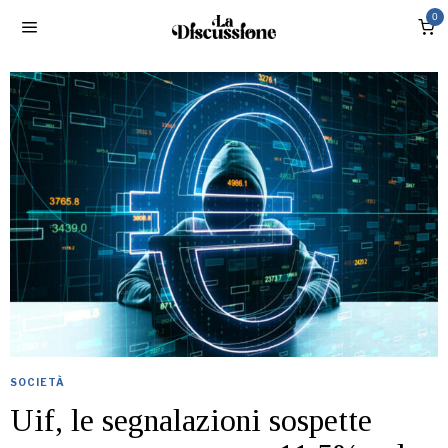
0
SOCIETÀ
Uif, le segnalazioni sospette