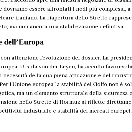
e dovranno essere affrontati i nodi più complessi, a 
are iraniano. La riapertura dello Stretto rapprese
eto, ma non ancora una stabilizzazione definitiva.
e dell’Europa
con attenzione l’evoluzione del dossier. La presiden
opea, Ursula von der Leyen, ha accolto favorevolme
 necessità della sua piena attuazione e del ripristin
 Per l’Unione europea la stabilità del Golfo non è so
etica, ma un elemento strutturale della sicurezza
ensione nello Stretto di Hormuz si riflette direttam
etitività industriale e stabilità dei mercati europei,
.