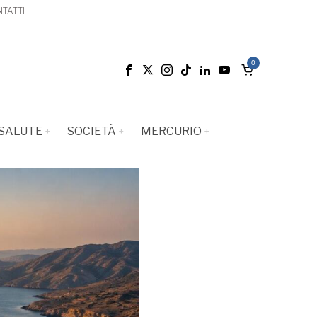
TATTI
0
SALUTE
SOCIETÀ
MERCURIO