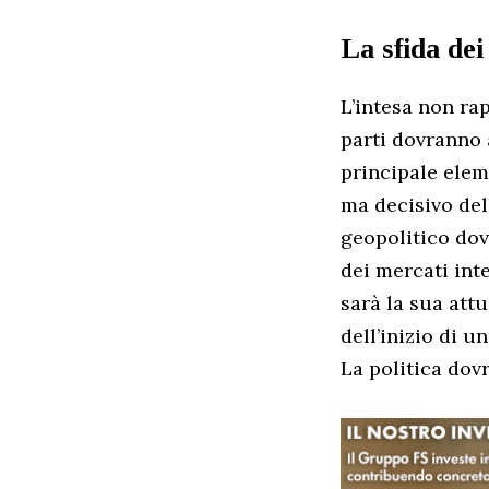
La sfida dei
L’intesa non ra
parti dovranno 
principale elem
ma decisivo del
geopolitico dov
dei mercati int
sarà la sua att
dell’inizio di 
La politica dovr