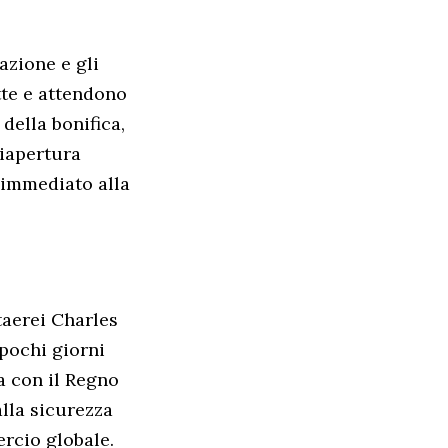
azione e gli
tte e attendono
della bonifica,
riapertura
 immediato alla
aerei Charles
pochi giorni
a con il Regno
lla sicurezza
ercio globale.