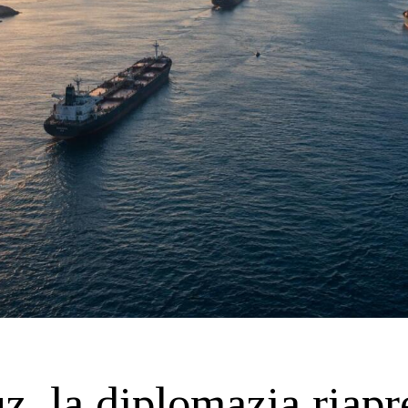
, la diplomazia riapr