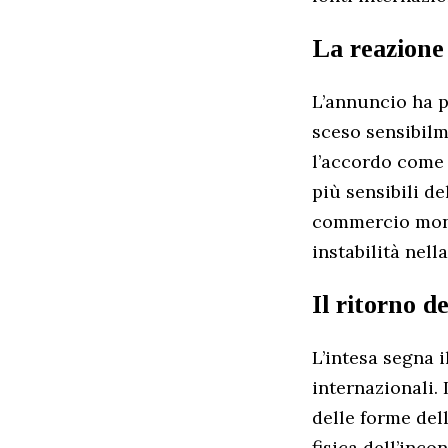
La reazione
L’annuncio ha pr
sceso sensibilm
l’accordo come 
più sensibili d
commercio mondi
instabilità nell
Il ritorno d
L’intesa segna 
internazionali.
delle forme del
fisica dell’inco