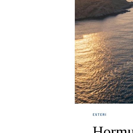
ESTERI
Hormuz