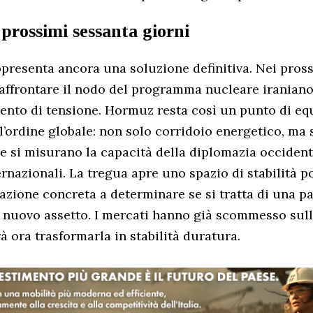
 prossimi sessanta giorni
ppresenta ancora una soluzione definitiva. Nei pros
affrontare il nodo del programma nucleare iraniano,
ento di tensione. Hormuz resta così un punto di equi
l’ordine globale: non solo corridoio energetico, ma
e si misurano la capacità della diplomazia occident
ernazionali. La tregua apre uno spazio di stabilità p
uazione concreta a determinare se si tratta di una p
un nuovo assetto. I mercati hanno già scommesso sull
à ora trasformarla in stabilità duratura.