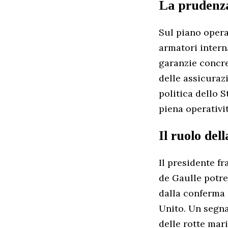
La prudenza
Sul piano opera
armatori intern
garanzie concret
delle assicurazi
politica dello 
piena operativi
Il ruolo del
Il presidente 
de Gaulle potre
dalla conferma 
Unito. Un segna
delle rotte mar