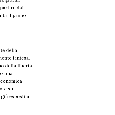
partire dal
nta il primo
te della
nte l’intesa,
o della libertà
lo una
 economica
ente su
 già esposti a