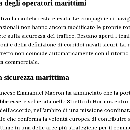
 degli operatori marittimi
tivo la cautela resta elevata. Le compagnie di navig
azionali non hanno ancora modificato le proprie ro
e sulla sicurezza del traffico. Restano aperti i temi 
oni e della definizione di corridoi navali sicuri. La 
Stretto non coincide automaticamente con il ritorno
tà commerciale.
la sicurezza marittima
francese Emmanuel Macron ha annunciato che la port
bbe essere schierata nello Stretto di Hormuz entro 
dell’accordo, nell’ambito di una missione coordinat
le che conferma la volontà europea di contribuire a
ittime in una delle aree più strategiche per il comm