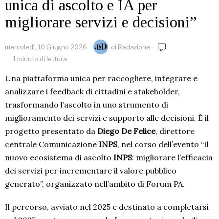
unica di ascolto e IA per
migliorare servizi e decisioni”
mercoledì, 10 Giugno 2026
di
Redazione
1 minuto di lettura
Una piattaforma unica per raccogliere, integrare e
analizzare i feedback di cittadini e stakeholder,
trasformando l’ascolto in uno strumento di
miglioramento dei servizi e supporto alle decisioni. È il
progetto presentato da
Diego De Felice
, direttore
centrale Comunicazione
INPS
, nel corso dell’evento “Il
nuovo ecosistema di ascolto
INPS
: migliorare l’efficacia
dei servizi per incrementare il valore pubblico
generato”, organizzato nell’ambito di Forum PA.
Il percorso, avviato nel 2025 e destinato a completarsi