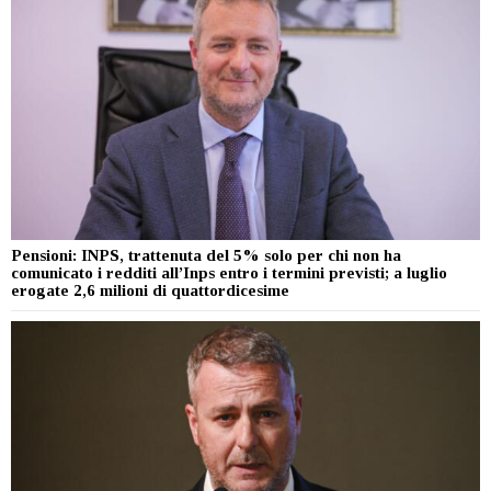
Pensioni: INPS, trattenuta del 5% solo per chi non ha
comunicato i redditi all’Inps entro i termini previsti; a luglio
erogate 2,6 milioni di quattordicesime