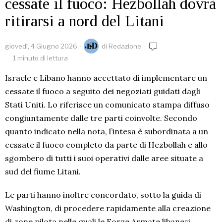
cessate il fuoco: Hezbollah dovrà
ritirarsi a nord del Litani
giovedì, 4 Giugno 2026
di
Redazione
1 minuto di lettura
Israele e Libano hanno accettato di implementare un
cessate il fuoco a seguito dei negoziati guidati dagli
Stati Uniti. Lo riferisce un comunicato stampa diffuso
congiuntamente dalle tre parti coinvolte. Secondo
quanto indicato nella nota, l’intesa è subordinata a un
cessate il fuoco completo da parte di Hezbollah e allo
sgombero di tutti i suoi operativi dalle aree situate a
sud del fiume Litani.
Le parti hanno inoltre concordato, sotto la guida di
Washington, di procedere rapidamente alla creazione
di zone pilota nelle quali le Forze Armate libanesi