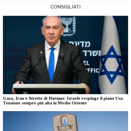
CONSIGLIATI
Gaza, Iran e Stretto di Hormuz: Israele respinge il piano Usa.
Tensione sempre più alta in Medio Oriente